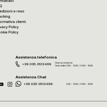
ntattaci
Q
edizioni e reso
acking
formativa clienti
ivacy Policy
okie Policy
Assistenza telefonica
Orari assistenza:
+39 035 0512489
Orari ordini:
9:00 - 13:00 / 14:00 - 18:00
Assistenza Chat
+39 035 0512489
9:00 - 13:00 / 14:00 - 18:00