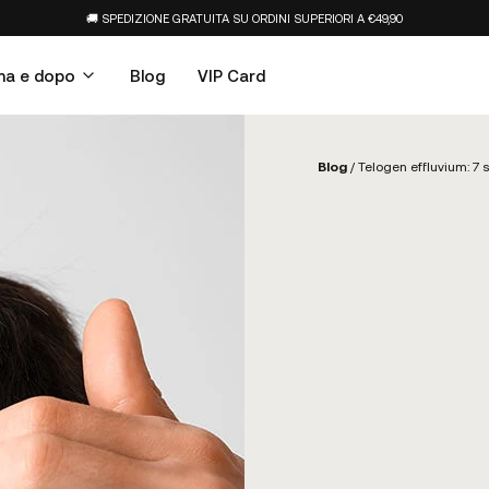
🚚 SPEDIZIONE GRATUITA SU ORDINI SUPERIORI A €49,90
ma e dopo
Blog
VIP Card
Blog
/
Telogen effluvium: 7 