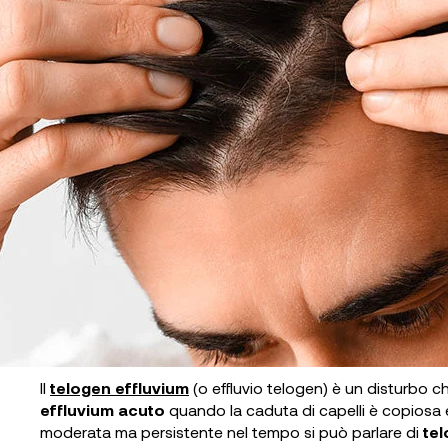
Il
telogen effluvium
(o effluvio telogen) è un disturbo 
effluvium acuto
quando la caduta di capelli è copiosa e
moderata ma persistente nel tempo si può parlare di
tel