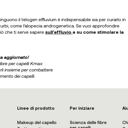
nguono il telogen effluvium è indispensabile sia per curarlo in
sturbi, come l’alopecia androgenetica. Se vuoi approfondire
iò che ti serve sapere
sull’effluvio
e su come stimolare la
a aggiornato!
fibre per capelli Kmax:
rli insieme per combattere
amento dei capelli.
Linee di prodotto
Per iniziare
Ai
Makeup del capello
Scienza delle fibre
Ch
per capelli