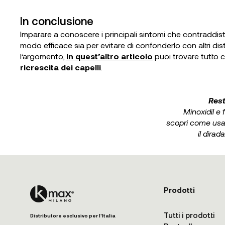
In conclusione
Imparare a conoscere i principali sintomi che contraddisti
modo efficace sia per evitare di confonderlo con altri di
l’argomento,
in quest’altro articolo
puoi trovare tutto c
ricrescita dei capelli
.
Rest
Minoxidil e 
scopri come usa
il dirad
Prodotti
Tutti i prodotti
Distributore esclusivo per l'Italia