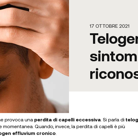
17 OTTOBRE 2021
Telogen
sintom
ricono
che provoca una
perdita di capelli eccessiva
. Si parla di
telo
 momentanea. Quando, invece, la perdita di capelli è più
ogen effluvium cronico
.