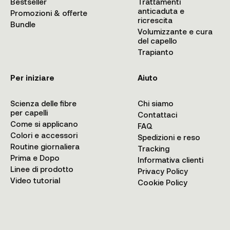
Bestseller
Trattamenti
anticaduta e
Promozioni & offerte
ricrescita
Bundle
Volumizzante e cura
del capello
Trapianto
Per iniziare
Aiuto
Scienza delle fibre
Chi siamo
per capelli
Contattaci
Come si applicano
FAQ
Colori e accessori
Spedizioni e reso
Routine giornaliera
Tracking
Prima e Dopo
Informativa clienti
Linee di prodotto
Privacy Policy
Video tutorial
Cookie Policy