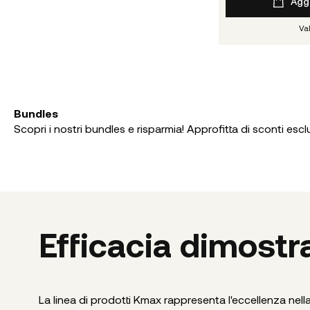
Aggi
Va
Bundles
Scopri i nostri bundles e risparmia! Approfitta di sconti esclu
Efficacia dimostrat
La linea di prodotti Kmax rappresenta l'eccellenza nella 