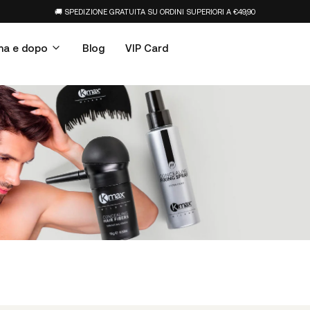
🚚 SPEDIZIONE GRATUITA SU ORDINI SUPERIORI A €49,90
ma e dopo
Blog
VIP Card