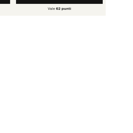
Vale
62
punti