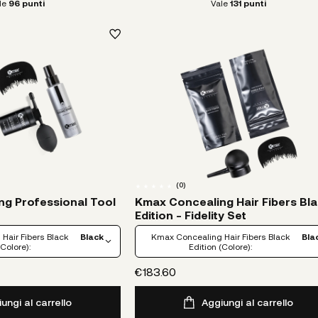
le
96
punti
Vale
131
punti
(
0
)
g Professional Tool
Kmax Concealing Hair Fibers Bl
Edition - Fidelity Set
Hair Fibers Black
Black
Kmax Concealing Hair Fibers Black
Bla
(Colore):
Edition (Colore):
€183.60
ungi al carrello
Aggiungi al carrello