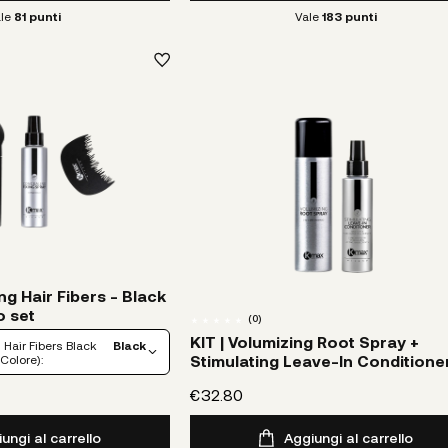
le
81
punti
Vale
183
punti
g Hair Fibers - Black
o set
(
0
)
KIT | Volumizing Root Spray +
Hair Fibers Black
Black
Stimulating Leave-In Conditione
(Colore):
€32.80
ungi al carrello
Aggiungi al carrello