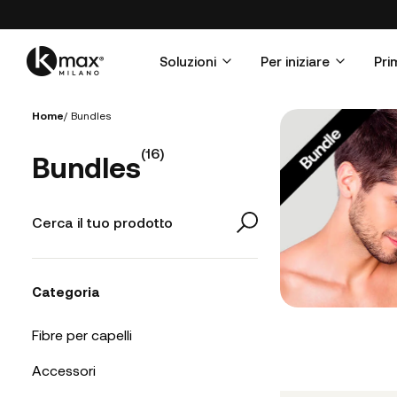
Soluzioni
Per iniziare
Pri
Home
/
Bundles
(
16
)
Bundles
Categoria
Fibre per capelli
Accessori