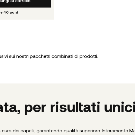
ungi al carrello
le
40
punti
sivi sui nostri pacchetti combinati di prodotti.
a, per risultati unici
cura dei capelli, garantendo qualità superiore. Interamente Made 