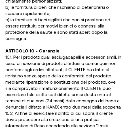
chiaramente personalizzati;
b) la fornitura di beni che rischiano di deteriorarsi o
scadere rapidamente;
c) la fornitura di beni sigillati che non si prestano ad
essere restituiti per motivi igienici o connessi alla
protezione della salute e sono stati aperti dopo la
consegna.
ARTICOLO 10 - Garanzie
10.1. Per i prodotti quali asciugacapelli e accessori simili, in
caso di ricezione di prodotti difettosi o comunque non
conformi agli ordini effettuati, il CLIENTE ha diritto al
ripristino senza spese della conformità del prodotto
mediante riparazione o sostituzione del prodotto, ove
sia comprovato il malfunzionamento. Il CLIENTE può
esercitare tale diritto se il difetto si manifesta entro il
termine di due anni (24 mesi) dalla consegna del bene e
denuncia il difetto a KAMX entro due mesi dalla scoperta.
10.2. Al fine di esercitare il diritto di cui sopra, il cliente
dovrà procedere alla creazione di una pratica
informatica di Reso accedendo alla sezione "I miei