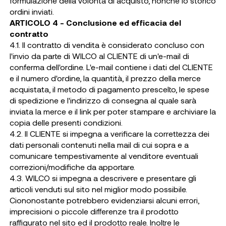
formulazione della volontà di acquisto, nonché lo storico
ordini inviati.
ARTICOLO 4 - Conclusione ed efficacia del
contratto
4.1. Il contratto di vendita è considerato concluso con
l'invio da parte di WILCO al CLIENTE di un'e-mail di
conferma dell'ordine. L'e-mail contiene i dati del CLIENTE
e il numero d'ordine, la quantità, il prezzo della merce
acquistata, il metodo di pagamento prescelto, le spese
di spedizione e l'indirizzo di consegna al quale sarà
inviata la merce e il link per poter stampare e archiviare la
copia delle presenti condizioni.
4.2. Il CLIENTE si impegna a verificare la correttezza dei
dati personali contenuti nella mail di cui sopra e a
comunicare tempestivamente al venditore eventuali
correzioni/modifiche da apportare.
4.3. WILCO si impegna a descrivere e presentare gli
articoli venduti sul sito nel miglior modo possibile.
Ciononostante potrebbero evidenziarsi alcuni errori,
imprecisioni o piccole differenze tra il prodotto
raffigurato nel sito ed il prodotto reale. Inoltre le