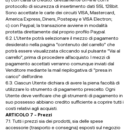
protocollo di sicurezza di insertimento dati SSL 128bit.
Sono accettate le carte dei circuiti VISA, Mastercard,
America Express, Diners, Postepay e VISA Electron;
c) con Paypal; la transazione avviene in modalità
protetta direttamente dal proprio profilo Paypal.
6.2. L’Utente potrà selezionare il mezzo di pagamento
desiderato nella pagina “contenuto del carrello” che
potrà essere visualizzata cliccando sul pulsante “Vai al
carrello”, prima di procedere all’acquisto. I mezzi di
pagamento accettati verranno comunque inviati dal
Venditore mediante la mail riepilogativa di “presa in
carico” dell’ordine.
6.3. Ciascun Utente dichiara di avere la piena facoltà di
utilizzare lo strumento di pagamento prescelto. Ogni
Utente deve verificare che gli strumenti di pagamento in
suo possesso abbiano credito sufficiente a coprire tutti i
costi relativi agli acquisti.
ARTICOLO 7 - Prezzi
7.1. Tutti i prezzi sia dei prodotti, sia delle spese
accessorie (trasporto e consegna) esposti sul negozio