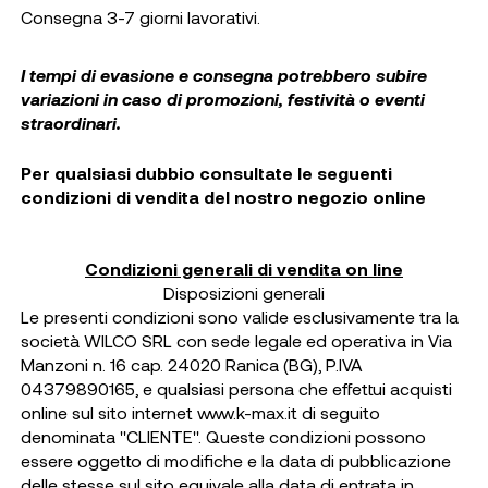
Consegna 3-7 giorni lavorativi.
I tempi di evasione e consegna potrebbero subire
variazioni in caso di promozioni, festività o eventi
straordinari.
Per qualsiasi dubbio consultate le seguenti
condizioni di vendita del nostro negozio online
Condizioni generali di vendita on line
Disposizioni generali
Le presenti condizioni sono valide esclusivamente tra la
società WILCO SRL con sede legale ed operativa in Via
Manzoni n. 16 cap. 24020 Ranica (BG), P.IVA
04379890165, e qualsiasi persona che effettui acquisti
online sul sito internet www.k-max.it di seguito
denominata ''CLIENTE''. Queste condizioni possono
essere oggetto di modifiche e la data di pubblicazione
delle stesse sul sito equivale alla data di entrata in