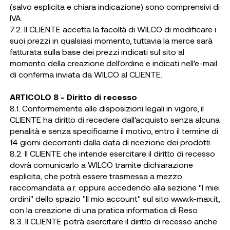
(salvo esplicita e chiara indicazione) sono comprensivi di
IVA.
7.2. Il CLIENTE accetta la facoltà di WILCO di modificare i
suoi prezzi in qualsiasi momento, tuttavia la merce sarà
fatturata sulla base dei prezzi indicati sul sito al
momento della creazione dell'ordine e indicati nell'e-mail
di conferma inviata da WILCO al CLIENTE.
ARTICOLO 8 - Diritto di recesso
8.1. Conformemente alle disposizioni legali in vigore, il
CLIENTE ha diritto di recedere dall'acquisto senza alcuna
penalità e senza specificarne il motivo, entro il termine di
14 giorni decorrenti dalla data di ricezione dei prodotti.
8.2. Il CLIENTE che intende esercitare il diritto di recesso
dovrà comunicarlo a WILCO tramite dichiarazione
esplicita, che potrà essere trasmessa a mezzo
raccomandata a.r. oppure accedendo alla sezione "I miei
ordini" dello spazio "Il mio account" sul sito www.k-max.it,
con la creazione di una pratica informatica di Reso.
8.3. Il CLIENTE potrà esercitare il diritto di recesso anche