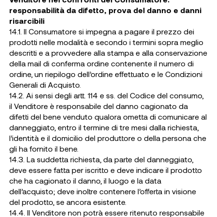
responsabilità da difetto, prova del danno e danni
risarcibili
14.1. Il Consumatore si impegna a pagare il prezzo dei
prodotti nelle modalità e secondo i termini sopra meglio
descritti e a provvedere alla stampa e alla conservazione
della mail di conferma ordine contenente il numero di
ordine, un riepilogo dell’ordine effettuato e le Condizioni
Generali di Acquisto.
14.2. Ai sensi degli artt. 114 e ss. del Codice del consumo,
il Venditore è responsabile del danno cagionato da
difetti del bene venduto qualora ometta di comunicare al
danneggiato, entro il termine di tre mesi dalla richiesta,
l’identità e il domicilio del produttore o della persona che
gli ha fornito il bene.
14.3. La suddetta richiesta, da parte del danneggiato,
deve essere fatta per iscritto e deve indicare il prodotto
che ha cagionato il danno, il luogo e la data
dell’acquisto; deve inoltre contenere l’offerta in visione
del prodotto, se ancora esistente.
14.4. Il Venditore non potrà essere ritenuto responsabile