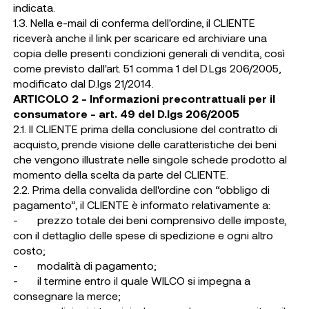
indicata.
1.3. Nella e-mail di conferma dell'ordine, il CLIENTE
riceverà anche il link per scaricare ed archiviare una
copia delle presenti condizioni generali di vendita, così
come previsto dall'art. 51 comma 1 del D.Lgs 206/2005,
modificato dal D.lgs 21/2014.
ARTICOLO 2 - Informazioni precontrattuali per il
consumatore - art. 49 del D.lgs 206/2005
2.1. Il CLIENTE prima della conclusione del contratto di
acquisto, prende visione delle caratteristiche dei beni
che vengono illustrate nelle singole schede prodotto al
momento della scelta da parte del CLIENTE.
2.2. Prima della convalida dell'ordine con “obbligo di
pagamento”, il CLIENTE è informato relativamente a:
- prezzo totale dei beni comprensivo delle imposte,
con il dettaglio delle spese di spedizione e ogni altro
costo;
- modalità di pagamento;
- il termine entro il quale WILCO si impegna a
consegnare la merce;