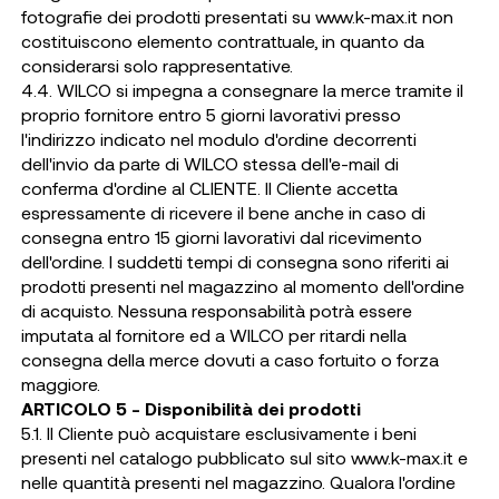
fotografie dei prodotti presentati su www.k-max.it non
costituiscono elemento contrattuale, in quanto da
considerarsi solo rappresentative.
4.4. WILCO si impegna a consegnare la merce tramite il
proprio fornitore entro 5 giorni lavorativi presso
l'indirizzo indicato nel modulo d'ordine decorrenti
dell'invio da parte di WILCO stessa dell'e-mail di
conferma d'ordine al CLIENTE. Il Cliente accetta
espressamente di ricevere il bene anche in caso di
consegna entro 15 giorni lavorativi dal ricevimento
dell'ordine. I suddetti tempi di consegna sono riferiti ai
prodotti presenti nel magazzino al momento dell'ordine
di acquisto. Nessuna responsabilità potrà essere
imputata al fornitore ed a WILCO per ritardi nella
consegna della merce dovuti a caso fortuito o forza
maggiore.
ARTICOLO 5 - Disponibilità dei prodotti
5.1. Il Cliente può acquistare esclusivamente i beni
presenti nel catalogo pubblicato sul sito www.k-max.it e
nelle quantità presenti nel magazzino. Qualora l'ordine