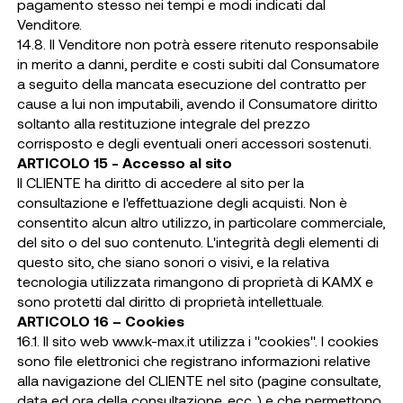
pagamento stesso nei tempi e modi indicati dal
Venditore.
14.8. Il Venditore non potrà essere ritenuto responsabile
in merito a danni, perdite e costi subiti dal Consumatore
a seguito della mancata esecuzione del contratto per
cause a lui non imputabili, avendo il Consumatore diritto
soltanto alla restituzione integrale del prezzo
corrisposto e degli eventuali oneri accessori sostenuti.
ARTICOLO 15 - Accesso al sito
Il CLIENTE ha diritto di accedere al sito per la
consultazione e l'effettuazione degli acquisti. Non è
consentito alcun altro utilizzo, in particolare commerciale,
del sito o del suo contenuto. L'integrità degli elementi di
questo sito, che siano sonori o visivi, e la relativa
tecnologia utilizzata rimangono di proprietà di KAMX e
sono protetti dal diritto di proprietà intellettuale.
ARTICOLO 16 – Cookies
16.1. Il sito web www.k-max.it utilizza i ''cookies''. I cookies
sono file elettronici che registrano informazioni relative
alla navigazione del CLIENTE nel sito (pagine consultate,
data ed ora della consultazione, ecc..) e che permettono