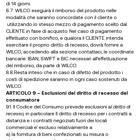
di 14 giorni.
8.7. WILCO eseguirà il rimborso del prodotto nelle
modalità che saranno concordate con il cliente o
utilizzando lo stesso mezzo di pagamento scelto dal
CLIENTE in fase di acquisto. Nel caso di pagamento
effettuato con bonifico, e qualora il CLIENTE intenda
esercitare il proprio diritto di recesso, dovrà fornire a
WILCO, accedendo alla sezione contattaci, le coordinate
bancarie: IBAN, SWIFT e BIC necessari all'effettuazione
del rimborso, da parte di WILCO.
8.8.Resta inteso che in caso di difetto del prodotto i
costi di spedizione saranno in ogni caso sostenuti da
WILCO.
ARTICOLO 9 – Esclusioni del diritto di recesso del
consumatore
9.1. Il Codice del Consumo prevede
esclusioni al diritto di
recesso,
in particolare Il diritto di recesso per i contratti a
distanza e i contratti negoziati fuori dei locali
commerciali e’ escluso relativamente a:
a) la fornitura di beni confezionati su misura o