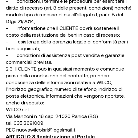
- condizioni, i termini e le procedure per esercitare il
diritto di recesso (art. 8 delle presenti condizioni) nonché
modulo tipo di recesso di cui all'allegato I, parte B del
D.lgs 21/2014;
- informazione che il CLIENTE dovrà sostenere il
costo della restituzione dei beni in caso di recesso;
- esistenza della garanzia legale di conformità per i
beni acquistati;
- condizioni di assistenza post vendita e garanzie
commerciali previste.
2.3. Il CLIENTE può in qualsiasi momento e comunque
prima della conclusione del contratto, prendere
conoscenza delle informazioni relative a WILCO,
l'indirizzo geografico, numero di telefono, indirizzo di
posta elettronica, informazioni che vengono riportate,
anche di seguito:
WILCO s.r.l.
Via Manzoni n. 16 cap. 24020 Ranica (BG)
tel. 035.3691009
PEC
nuovawilcolsrl@legalmail.it
ARTICOLO 3 Registrazione al Portale