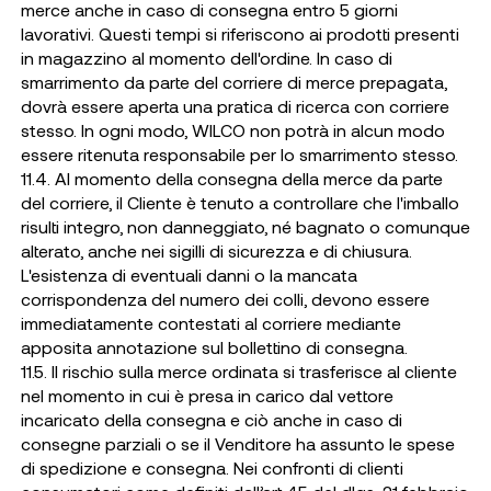
merce anche in caso di consegna entro 5 giorni
lavorativi. Questi tempi si riferiscono ai prodotti presenti
in magazzino al momento dell'ordine. In caso di
smarrimento da parte del corriere di merce prepagata,
dovrà essere aperta una pratica di ricerca con corriere
stesso. In ogni modo, WILCO non potrà in alcun modo
essere ritenuta responsabile per lo smarrimento stesso.
11.4. Al momento della consegna della merce da parte
del corriere, il Cliente è tenuto a controllare che l'imballo
risulti integro, non danneggiato, né bagnato o comunque
alterato, anche nei sigilli di sicurezza e di chiusura.
L'esistenza di eventuali danni o la mancata
corrispondenza del numero dei colli, devono essere
immediatamente contestati al corriere mediante
apposita annotazione sul bollettino di consegna.
11.5. Il rischio sulla merce ordinata si trasferisce al cliente
nel momento in cui è presa in carico dal vettore
incaricato della consegna e ciò anche in caso di
consegne parziali o se il Venditore ha assunto le spese
di spedizione e consegna. Nei confronti di clienti