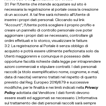
3.1. Per l’Utente che intende acquistare sul sito è
necessaria la registrazione al portale ossia la creazione
di un account. A tal fine sarà richiesto all’Utente di
inserire i propri dati personali. Cliccando sul link
“Account”, l’Utente potrà scegliere il proprio profilo e
creare un pannello di controllo personale ove poter
aggiornare i propri dati se necessario, controllare gli
ordini effettuati e lo storico, visualizzare le fatture.
3.2. La registrazione al Portale è senza obbligo di
acquisto e potrà essere utilmente perfezionata solo da
Utenti maggiorenni e comunque in possesso delle
opportune facoltà richieste dalla legge per intraprendere
azioni commerciali e stipulare contratti. I dati personali
raccolti (a titolo esemplificativo nome, cognome, e-mail,
data di nascita) verranno trattati nel rispetto di quanto
previsto dal Reg. Europeo 2016/679 e successive
modifiche, per le finalità e nei limiti indicati nella
Privacy
Policy
adottata dal Venditore. I dati forniti devono
essere esatti ed aggiornati se necessario. L’informativa
sul trattamento dei dati personali raccolti sarà sempre