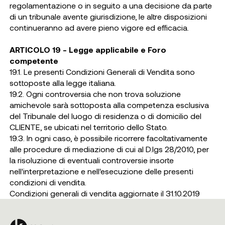
regolamentazione o in seguito a una decisione da parte
di un tribunale avente giurisdizione, le altre disposizioni
continueranno ad avere pieno vigore ed efficacia.
ARTICOLO 19 - Legge applicabile e Foro
competente
19.1. Le presenti Condizioni Generali di Vendita sono
sottoposte alla legge italiana.
19.2. Ogni controversia che non trova soluzione
amichevole sarà sottoposta alla competenza esclusiva
del Tribunale del luogo di residenza o di domicilio del
CLIENTE, se ubicati nel territorio dello Stato.
19.3. In ogni caso, è possibile ricorrere facoltativamente
alle procedure di mediazione di cui al D.lgs 28/2010, per
la risoluzione di eventuali controversie insorte
nell'interpretazione e nell'esecuzione delle presenti
condizioni di vendita.
Condizioni generali di vendita aggiornate il 31.10.2019