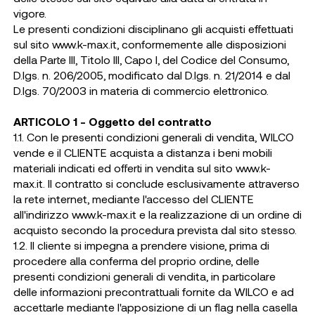
vigore.
Le presenti condizioni disciplinano gli acquisti effettuati
sul sito www.k-max.it, conformemente alle disposizioni
della Parte III, Titolo III, Capo I, del Codice del Consumo,
D.lgs. n. 206/2005, modificato dal D.lgs. n. 21/2014 e dal
D.lgs. 70/2003 in materia di commercio elettronico.
ARTICOLO 1 - Oggetto del contratto
1.1. Con le presenti condizioni generali di vendita, WILCO
vende e il CLIENTE acquista a distanza i beni mobili
materiali indicati ed offerti in vendita sul sito www.k-
max.it. Il contratto si conclude esclusivamente attraverso
la rete internet, mediante l'accesso del CLIENTE
all'indirizzo www.k-max.it e la realizzazione di un ordine di
acquisto secondo la procedura prevista dal sito stesso.
1.2. Il cliente si impegna a prendere visione, prima di
procedere alla conferma del proprio ordine, delle
presenti condizioni generali di vendita, in particolare
delle informazioni precontrattuali fornite da WILCO e ad
accettarle mediante l'apposizione di un flag nella casella