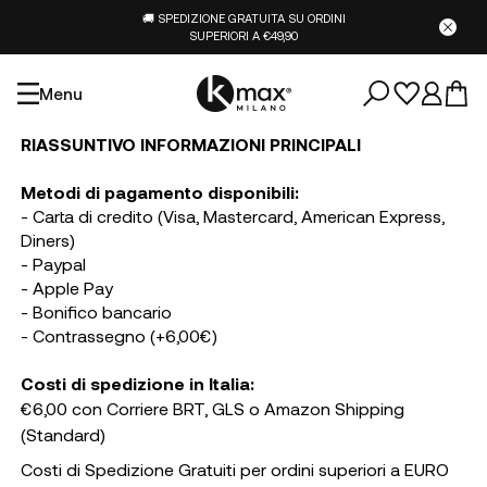
🚚 SPEDIZIONE GRATUITA SU ORDINI
SUPERIORI A €49,90
Menu
RIASSUNTIVO INFORMAZIONI PRINCIPALI
Metodi di pagamento disponibili:
- Carta di credito (Visa, Mastercard, American Express,
Diners)
- Paypal
- Apple Pay
- Bonifico bancario
- Contrassegno (+6,00€)
Costi di spedizione in Italia:
€6,00 con Corriere BRT, GLS o Amazon Shipping
(Standard)
Costi di Spedizione Gratuiti per ordini superiori a EURO