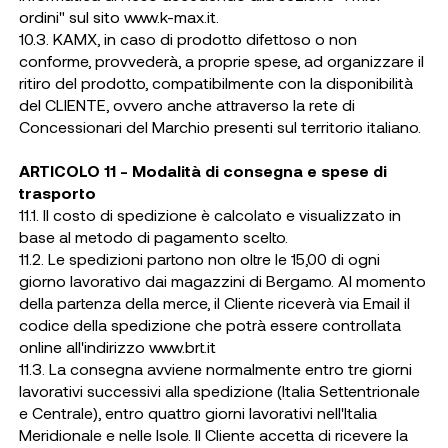
ordini" sul sito www.k-max.it.
10.3. KAMX, in caso di prodotto difettoso o non
conforme, provvederà, a proprie spese, ad organizzare il
ritiro del prodotto, compatibilmente con la disponibilità
del CLIENTE, ovvero anche attraverso la rete di
Concessionari del Marchio presenti sul territorio italiano.
ARTICOLO 11 - Modalità di consegna e spese di
trasporto
11.1. Il costo di spedizione è calcolato e visualizzato in
base al metodo di pagamento scelto.
11.2. Le spedizioni partono non oltre le 15,00 di ogni
giorno lavorativo dai magazzini di Bergamo. Al momento
della partenza della merce, il Cliente riceverà via Email il
codice della spedizione che potrà essere controllata
online all'indirizzo
www.brt.it
11.3. La consegna avviene normalmente entro tre giorni
lavorativi successivi alla spedizione (Italia Settentrionale
e Centrale), entro quattro giorni lavorativi nell'Italia
Meridionale e nelle Isole. Il Cliente accetta di ricevere la