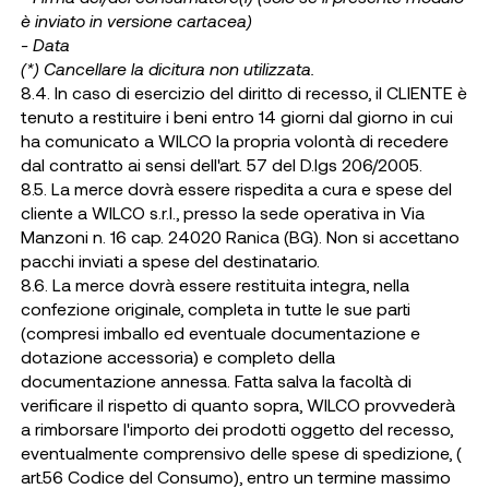
è inviato in versione cartacea)
- Data
(*) Cancellare la dicitura non utilizzata.
8.4. In caso di esercizio del diritto di recesso, il CLIENTE è
tenuto a restituire i beni entro 14 giorni dal giorno in cui
ha comunicato a WILCO la propria volontà di recedere
dal contratto ai sensi dell'art. 57 del D.lgs 206/2005.
8.5. La merce dovrà essere rispedita a cura e spese del
cliente a WILCO s.r.l., presso la sede operativa in Via
Manzoni n. 16 cap. 24020 Ranica (BG). Non si accettano
pacchi inviati a spese del destinatario.
8.6. La merce dovrà essere restituita integra, nella
confezione originale, completa in tutte le sue parti
(compresi imballo ed eventuale documentazione e
dotazione accessoria) e completo della
documentazione annessa. Fatta salva la facoltà di
verificare il rispetto di quanto sopra, WILCO provvederà
a rimborsare l'importo dei prodotti oggetto del recesso,
eventualmente comprensivo delle spese di spedizione, (
art.56 Codice del Consumo), entro un termine massimo