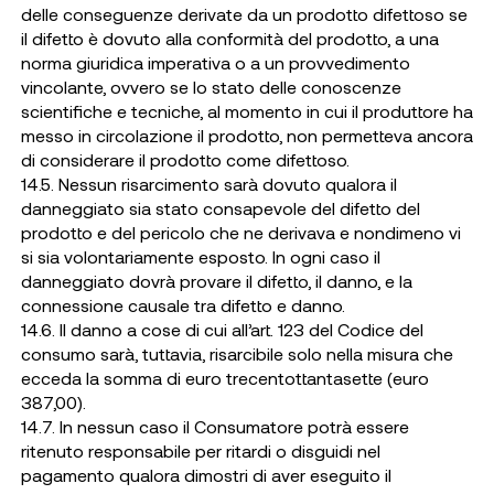
delle conseguenze derivate da un prodotto difettoso se
il difetto è dovuto alla conformità del prodotto, a una
norma giuridica imperativa o a un provvedimento
vincolante, ovvero se lo stato delle conoscenze
scientifiche e tecniche, al momento in cui il produttore ha
messo in circolazione il prodotto, non permetteva ancora
di considerare il prodotto come difettoso.
14.5. Nessun risarcimento sarà dovuto qualora il
danneggiato sia stato consapevole del difetto del
prodotto e del pericolo che ne derivava e nondimeno vi
si sia volontariamente esposto. In ogni caso il
danneggiato dovrà provare il difetto, il danno, e la
connessione causale tra difetto e danno.
14.6. Il danno a cose di cui all’art. 123 del Codice del
consumo sarà, tuttavia, risarcibile solo nella misura che
ecceda la somma di euro trecentottantasette (euro
387,00).
14.7. In nessun caso il Consumatore potrà essere
ritenuto responsabile per ritardi o disguidi nel
pagamento qualora dimostri di aver eseguito il