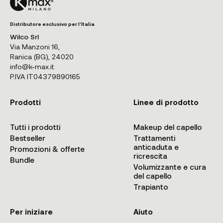
Distributore esclusivo per l'Italia
Wilco Srl
Via Manzoni 16,
Ranica (BG), 24020
info@k-max.it
P.IVA IT04379890165
Prodotti
Linee di prodotto
Tutti i prodotti
Makeup del capello
Bestseller
Trattamenti
anticaduta e
Promozioni & offerte
ricrescita
Bundle
Volumizzante e cura
del capello
Trapianto
Per iniziare
Aiuto