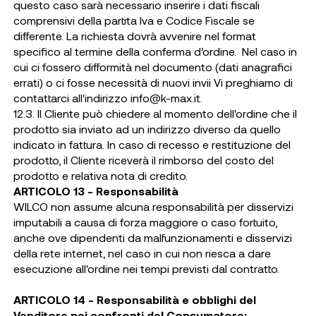
questo caso sarà necessario inserire i dati fiscali
comprensivi della partita Iva e Codice Fiscale se
differente. La richiesta dovrà avvenire nel format
specifico al termine della conferma d’ordine. Nel caso in
cui ci fossero difformità nel documento (dati anagrafici
errati) o ci fosse necessità di nuovi invii Vi preghiamo di
contattarci all'indirizzo
info@k-max.it
.
12.3. Il Cliente può chiedere al momento dell'ordine che il
prodotto sia inviato ad un indirizzo diverso da quello
indicato in fattura. In caso di recesso e restituzione del
prodotto, il Cliente riceverà il rimborso del costo del
prodotto e relativa nota di credito.
ARTICOLO 13 - Responsabilità
WILCO non assume alcuna responsabilità per disservizi
imputabili a causa di forza maggiore o caso fortuito,
anche ove dipendenti da malfunzionamenti e disservizi
della rete internet, nel caso in cui non riesca a dare
esecuzione all'ordine nei tempi previsti dal contratto.
ARTICOLO 14 - Responsabilità e obblighi del
Venditore nei confronti del Consumatore: