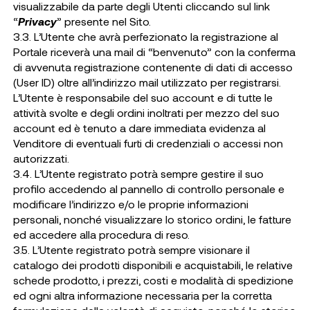
visualizzabile da parte degli Utenti cliccando sul link
“
Privacy
” presente nel Sito.
3.3. L’Utente che avrà perfezionato la registrazione al
Portale riceverà una mail di “benvenuto” con la conferma
di avvenuta registrazione contenente di dati di accesso
(User ID) oltre all’indirizzo mail utilizzato per registrarsi.
L’Utente è responsabile del suo account e di tutte le
attività svolte e degli ordini inoltrati per mezzo del suo
account ed è tenuto a dare immediata evidenza al
Venditore di eventuali furti di credenziali o accessi non
autorizzati.
3.4. L’Utente registrato potrà sempre gestire il suo
profilo accedendo al pannello di controllo personale e
modificare l’indirizzo e/o le proprie informazioni
personali, nonché visualizzare lo storico ordini, le fatture
ed accedere alla procedura di reso.
3.5. L’Utente registrato potrà sempre visionare il
catalogo dei prodotti disponibili e acquistabili, le relative
schede prodotto, i prezzi, costi e modalità di spedizione
ed ogni altra informazione necessaria per la corretta