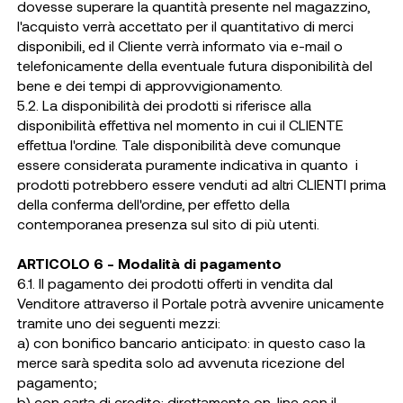
dovesse superare la quantità presente nel magazzino,
l'acquisto verrà accettato per il quantitativo di merci
disponibili, ed il Cliente verrà informato via e-mail o
telefonicamente della eventuale futura disponibilità del
bene e dei tempi di approvvigionamento.
5.2. La disponibilità dei prodotti si riferisce alla
disponibilità effettiva nel momento in cui il CLIENTE
effettua l'ordine. Tale disponibilità deve comunque
essere considerata puramente indicativa in quanto i
prodotti potrebbero essere venduti ad altri CLIENTI prima
della conferma dell'ordine, per effetto della
contemporanea presenza sul sito di più utenti.
ARTICOLO 6 - Modalità di pagamento
6.1. Il pagamento dei prodotti offerti in vendita dal
Venditore attraverso il Portale potrà avvenire unicamente
tramite uno dei seguenti mezzi:
a) con bonifico bancario anticipato: in questo caso la
merce sarà spedita solo ad avvenuta ricezione del
pagamento;
b) con carta di credito: direttamente on-line con il