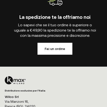
La spedizione te la offriamo noi
Lo sapevi che se il tuo ordine è superiore o
uguale a €49,90 la spedizione te la offriamo noi
con la massima precisione e discrezione.
Fai un ordine
Distributore esclusivo per l'Italia
Wilco Srl
Via Manzoni 16,
Ranica (BG), 24020