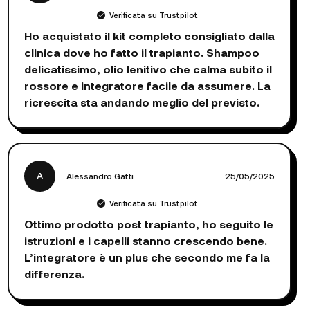
Verificata su Trustpilot
Ho acquistato il kit completo consigliato dalla
clinica dove ho fatto il trapianto. Shampoo
delicatissimo, olio lenitivo che calma subito il
rossore e integratore facile da assumere. La
ricrescita sta andando meglio del previsto.
A
Alessandro Gatti
25/05/2025
Verificata su Trustpilot
Ottimo prodotto post trapianto, ho seguito le
istruzioni e i capelli stanno crescendo bene.
L’integratore è un plus che secondo me fa la
differenza.