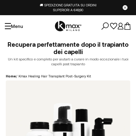
🚚 SPEDIZIONE GRATUITA SU ORDINI
SUPERIORI A €49,90
Menu
Recupera perfettamente dopo il trapianto
dei capelli
Un kit specifico e completo per aiutarti a curare in modo eccezionale i tuoi
capelli post trapianto
Home
/
Kmax Healing Hair Transplant Post-Surgery Kit