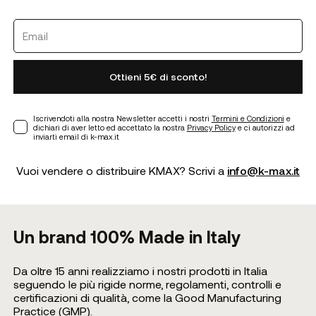
Ottieni 5€ di sconto!
Iscrivendoti alla nostra Newsletter accetti i nostri
Termini e Condizioni
e
dichiari di aver letto ed accettato la nostra
Privacy Policy
e ci autorizzi ad
inviarti email di k-max.it
Vuoi vendere o distribuire KMAX? Scrivi a
info@k-max.it
Un brand 100% Made in Italy
Da oltre 15 anni realizziamo i nostri prodotti in Italia
seguendo le più rigide norme, regolamenti, controlli e
certificazioni di qualità, come la Good Manufacturing
Practice (GMP).