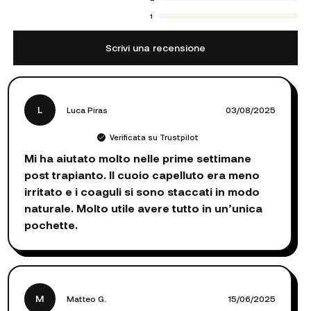
1
Scrivi una recensione
L
Luca Piras
03/08/2025
Verificata su Trustpilot
Mi ha aiutato molto nelle prime settimane
post trapianto. Il cuoio capelluto era meno
irritato e i coaguli si sono staccati in modo
naturale. Molto utile avere tutto in un’unica
pochette.
M
Matteo G.
15/06/2025