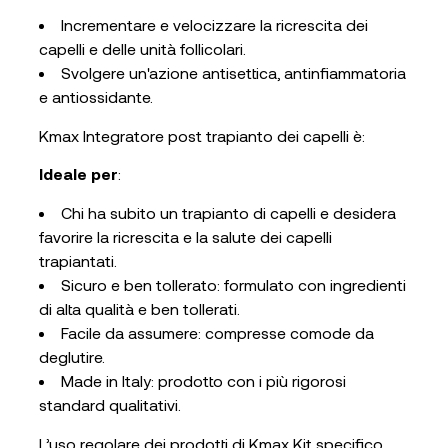
Incrementare e velocizzare la ricrescita dei
capelli e delle unità follicolari.
Svolgere un'azione antisettica, antinfiammatoria
e antiossidante.
Kmax Integratore post trapianto dei capelli è:
Ideale per
:
Chi ha subito un trapianto di capelli e desidera
favorire la ricrescita e la salute dei capelli
trapiantati.
Sicuro e ben tollerato: formulato con ingredienti
di alta qualità e ben tollerati.
Facile da assumere: compresse comode da
deglutire.
Made in Italy: prodotto con i più rigorosi
standard qualitativi.
L’uso regolare dei prodotti di Kmax Kit specifico