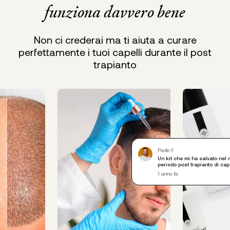
funziona davvero bene
Non ci crederai ma ti aiuta a curare
perfettamente i tuoi capelli durante il post
trapianto
Paolo F.
Un kit che mi ha salvato nel 
periodo post trapianto di cape
1 anno fa