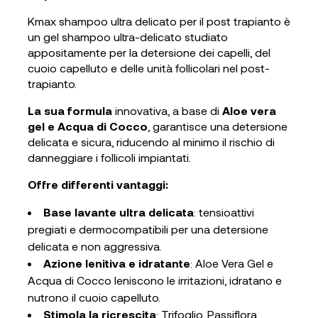
Kmax shampoo ultra delicato per il post trapianto è
un gel shampoo ultra-delicato studiato
appositamente per la detersione dei capelli, del
cuoio capelluto e delle unità follicolari nel post-
trapianto.
La sua formula
innovativa, a base di
Aloe vera
gel e Acqua di Cocco
, garantisce una detersione
delicata e sicura, riducendo al minimo il rischio di
danneggiare i follicoli impiantati.
Offre differenti vantaggi:
Base lavante ultra delicata
: tensioattivi
pregiati e dermocompatibili per una detersione
delicata e non aggressiva.
Azione lenitiva e idratante
: Aloe Vera Gel e
Acqua di Cocco leniscono le irritazioni, idratano e
nutrono il cuoio capelluto.
Stimola la ricrescita
: Trifoglio, Passiflora,