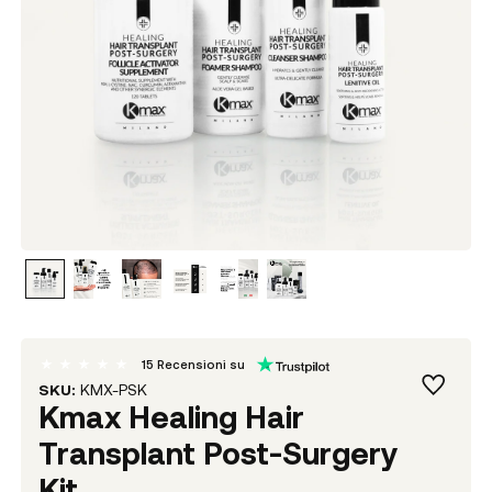
15
Recensioni su
SKU:
KMX-PSK
Kmax Healing Hair
Transplant Post-Surgery
Kit