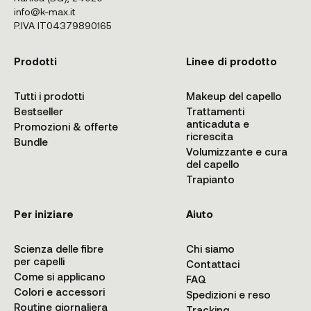
info@k-max.it
P.IVA IT04379890165
Prodotti
Linee di prodotto
Tutti i prodotti
Makeup del capello
Bestseller
Trattamenti
anticaduta e
Promozioni & offerte
ricrescita
Bundle
Volumizzante e cura
del capello
Trapianto
Per iniziare
Aiuto
Scienza delle fibre
Chi siamo
per capelli
Contattaci
Come si applicano
FAQ
Colori e accessori
Spedizioni e reso
Routine giornaliera
Tracking