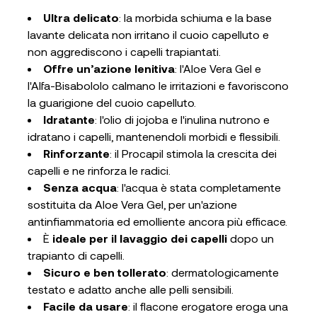
Ultra delicato
: la morbida schiuma e la base
lavante delicata non irritano il cuoio capelluto e
non aggrediscono i capelli trapiantati.
Offre un’azione lenitiva
: l'Aloe Vera Gel e
l'Alfa-Bisabololo calmano le irritazioni e favoriscono
la guarigione del cuoio capelluto.
Idratante
: l'olio di jojoba e l'inulina nutrono e
idratano i capelli, mantenendoli morbidi e flessibili.
Rinforzante
: il Procapil stimola la crescita dei
capelli e ne rinforza le radici.
Senza acqua
: l'acqua è stata completamente
sostituita da Aloe Vera Gel, per un'azione
antinfiammatoria ed emolliente ancora più efficace.
È
ideale per il lavaggio dei capelli
dopo un
trapianto di capelli.
Sicuro e ben tollerato
: dermatologicamente
testato e adatto anche alle pelli sensibili.
Facile da usare
: il flacone erogatore eroga una