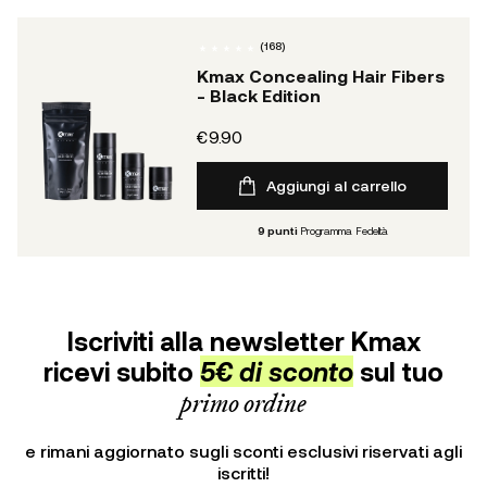
(
168
)
Kmax Concealing Hair Fibers
- Black Edition
€9.90
Aggiungi al carrello
9
punti
Programma Fedeltà
Iscriviti alla newsletter Kmax
ricevi subito
5€ di sconto
sul tuo
primo ordine
e rimani aggiornato sugli sconti esclusivi riservati agli
iscritti!