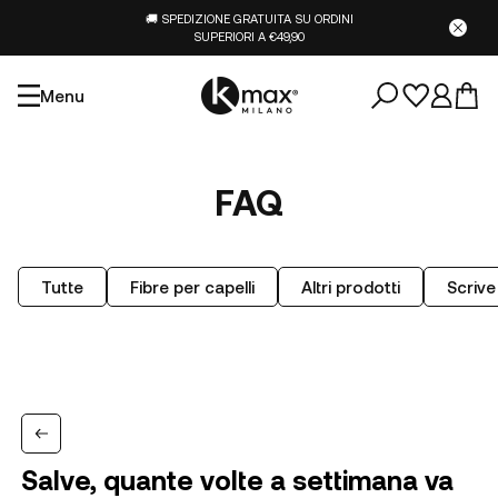
🚚 SPEDIZIONE GRATUITA SU ORDINI
SUPERIORI A €49,90
Menu
FAQ
Tutte
Fibre per capelli
Altri prodotti
Scrive
Salve, quante volte a settimana va