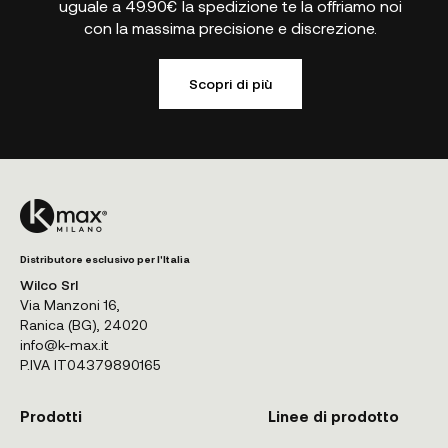
uguale a 49.90€ la spedizione te la offriamo noi
con la massima precisione e discrezione.
Scopri di più
Distributore esclusivo per l'Italia
Wilco Srl
Via Manzoni 16,
Ranica (BG), 24020
info@k-max.it
P.IVA IT04379890165
Prodotti
Linee di prodotto