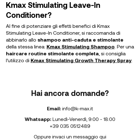
Kmax Stimulating Leave-In
Conditioner?
Al fine di potenziare gli effetti benefici di Kmax
Stimulating Leave-In Conditioner, si raccomanda di
abbinarlo allo
shampoo anti-caduta e stimolante
della stessa linea:
Kmax Stimulating Shampoo
. Per una
haircare routine stimolante completa
, si consiglia
l’utilizzo di
Kmax Stimulating Growth Therapy Spray
.
Hai ancora domande?
Email:
info@k-max.it
Whatsapp:
Lunedì-Venerdì
,
9:00 - 18:00
+39 035 0512489
Oppure invaci un messaggio qui