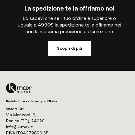
La spedizione te la offriamo noi
Lo sapevi che se il tuo ordine è superiore o
uguale a 49.90€ la spedizione te la offriamo noi
con la massima precisione e discrezione.
Scopri di più
Distributore esclusivo per l'Italia
Wilco Srl
Via Manzoni 16,
Ranica (BG), 24020
info@k-max.it
P.IVA IT04379890165