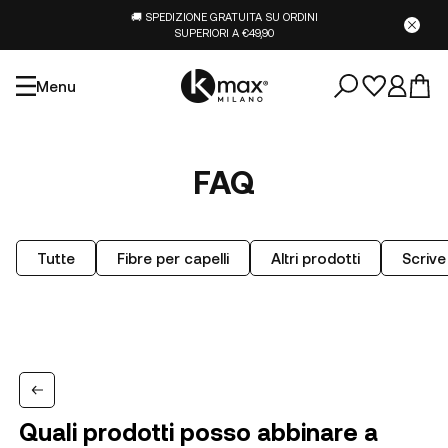
🚚 SPEDIZIONE GRATUITA SU ORDINI
SUPERIORI A €49,90
Menu
FAQ
Tutte
Fibre per capelli
Altri prodotti
Scrive
Quali prodotti posso abbinare a