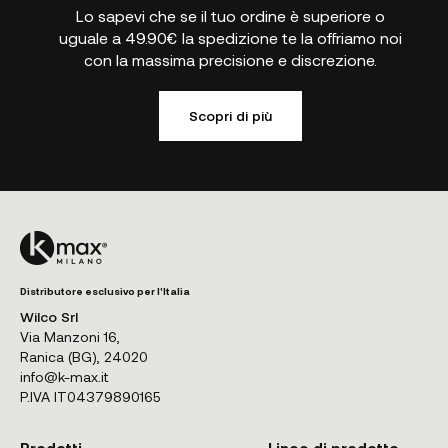
Lo sapevi che se il tuo ordine è superiore o
uguale a 49.90€ la spedizione te la offriamo noi
con la massima precisione e discrezione.
Scopri di più
Distributore esclusivo per l'Italia
Wilco Srl
Via Manzoni 16,
Ranica (BG), 24020
info@k-max.it
P.IVA IT04379890165
Prodotti
Linee di prodotto