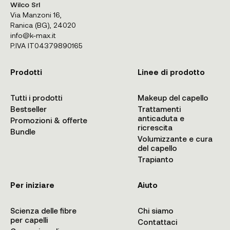
Wilco Srl
Via Manzoni 16,
Ranica (BG), 24020
info@k-max.it
P.IVA IT04379890165
Prodotti
Linee di prodotto
Tutti i prodotti
Makeup del capello
Bestseller
Trattamenti
anticaduta e
Promozioni & offerte
ricrescita
Bundle
Volumizzante e cura
del capello
Trapianto
Per iniziare
Aiuto
Scienza delle fibre
Chi siamo
per capelli
Contattaci