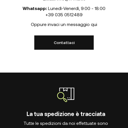
Whatsapp:
Lunedì-Venerdì
,
9:00 - 18:00
+39 035 0512489
Oppure invaci un messaggio qui
Contattaci
La tua spedizione è tracciata
Tutte le spedizioni da noi effettuate sono