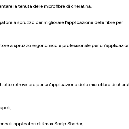
entare la tenuta delle microfibre di cheratina;
ogatore a spruzzo per migliorare l’applicazione delle fibre per
gatore a spruzzo ergonomico e professionale per un’applicazio
chietto retrovisore per un’applicazione delle microfibre di chera
apelli;
 pennelli applicatori di Kmax Scalp Shader;