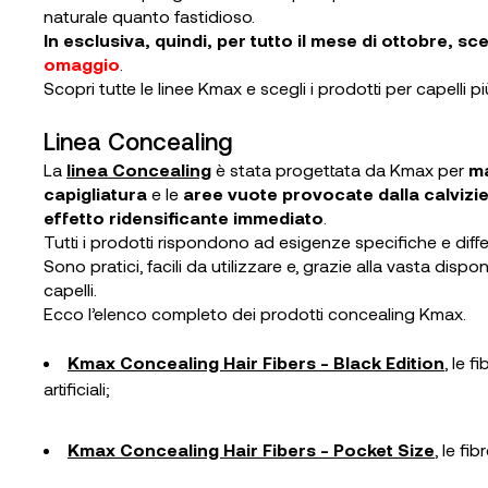
naturale quanto fastidioso.
In esclusiva, quindi, per tutto il mese di ottobre, s
omaggio
.
Scopri tutte le linee Kmax e scegli i prodotti per capelli pi
Linea Concealing
La
linea Concealing
è stata progettata da Kmax per
ma
capigliatura
e le
aree vuote provocate dalla calvizi
effetto ridensificante immediato
.
Tutti i prodotti rispondono ad esigenze specifiche e dif
Sono pratici, facili da utilizzare e, grazie alla vasta dispo
capelli.
Ecco l’elenco completo dei prodotti concealing Kmax.
Kmax Concealing Hair Fibers - Black Edition
, le 
artificiali;
Kmax Concealing Hair Fibers - Pocket Size
, le fi