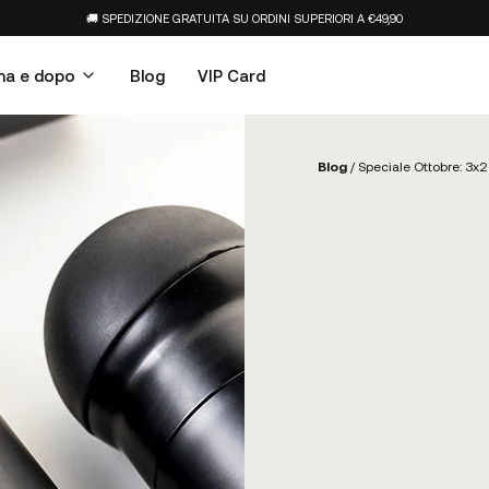
🚚 SPEDIZIONE GRATUITA SU ORDINI SUPERIORI A €49,90
ma e dopo
Blog
VIP Card
Blog
/
Speciale Ottobre: 3x2 