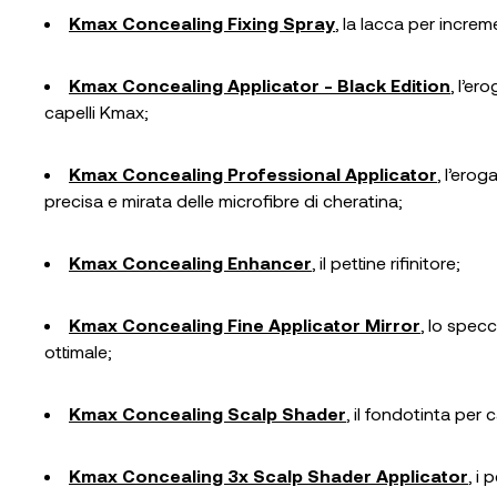
Kmax Concealing Fixing Spray
, la lacca per increm
Kmax Concealing Applicator - Black Edition
, l’er
capelli Kmax;
Kmax Concealing Professional Applicator
, l’ero
precisa e mirata delle microfibre di cheratina;
Kmax Concealing Enhancer
, il pettine rifinitore;
Kmax Concealing Fine Applicator Mirror
, lo spec
ottimale;
Kmax Concealing Scalp Shader
, il fondotinta per c
Kmax Concealing 3x Scalp Shader Applicator
, i