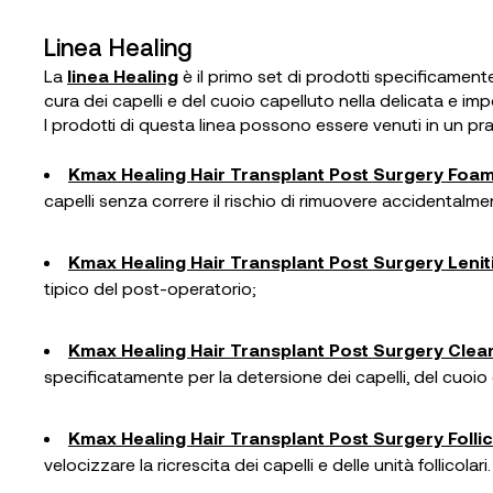
Linea Healing
La
linea Healing
è il primo set di prodotti specificament
cura dei capelli e del cuoio capelluto nella delicata e im
I prodotti di questa linea possono essere venuti in un p
Kmax Healing Hair Transplant Post Surgery Fo
capelli senza correre il rischio di rimuovere accidentalmen
Kmax Healing Hair Transplant Post Surgery Leniti
tipico del post-operatorio;
Kmax Healing Hair Transplant Post Surgery Cl
specificatamente per la detersione dei capelli, del cuoio c
Kmax Healing Hair Transplant Post Surgery Folli
velocizzare la ricrescita dei capelli e delle unità follicolari.