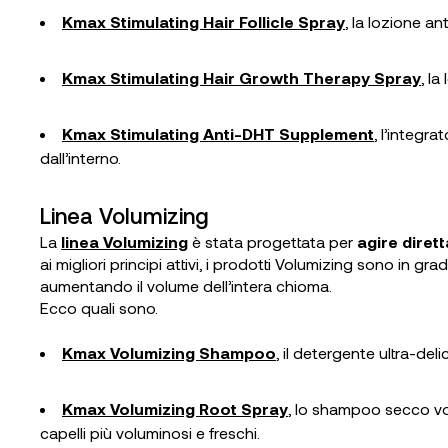
Kmax Stimulating Hair Follicle Spray
, la lozione a
Kmax Stimulating Hair Growth Therapy Spray
, l
Kmax Stimulating Anti-DHT Supplement
, l’integr
dall’interno.
Linea Volumizing
La
linea Volumizing
è stata progettata per
agire diret
ai migliori principi attivi, i prodotti Volumizing sono in grad
aumentando il volume dell’intera chioma.
Ecco quali sono.
Kmax Volumizing Shampoo
, il detergente ultra-del
Kmax Volumizing Root Spray
, lo shampoo secco vo
capelli più voluminosi e freschi.