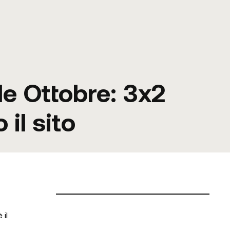
le Ottobre: 3x2
 il sito
 il