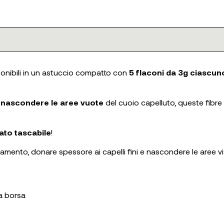
onibili in un astuccio compatto con
5 flaconi da 3g ciascun
 e nascondere le aree vuote
del cuoio capelluto, queste fibre
to tascabile
!
amento, donare spessore ai capelli fini e nascondere le aree vis
la borsa