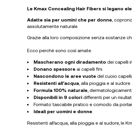
Le Kmax Concealing Hair Fibers si legano ele
Adatte sia per uomini che per donne
, coprono
assolutamente naturale.
Grazie alla loro composizione senza sostanze chimi
Ecco perchè sono così amate:
Mascherano ogni diradamento
dei capelli 
Donano spessore
ai capelli fini.
Nascondono le aree vuote
del cuoio capell
Resistenti all’acqua
, alla pioggia e al sudore.
Formula 100% naturale
, dermatologicamente 
Disponibili in 9 colori
differenti per un risulta
Formato tascabile pratico e comodo da porta
Ideali per uomini e donne
.
Resistenti all’acqua, alla pioggia e al sudore, le 