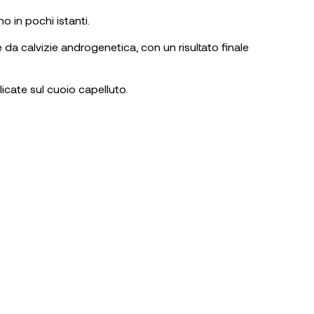
no in pochi istanti.
e da calvizie androgenetica, con un risultato finale
icate sul cuoio capelluto.