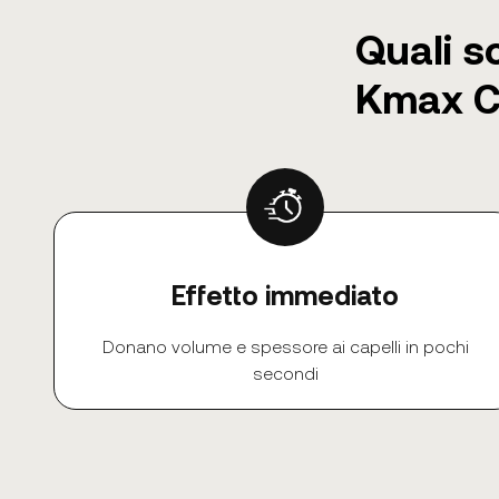
Quali so
Kmax Co
Effetto immediato
Donano volume e spessore ai capelli in pochi
secondi