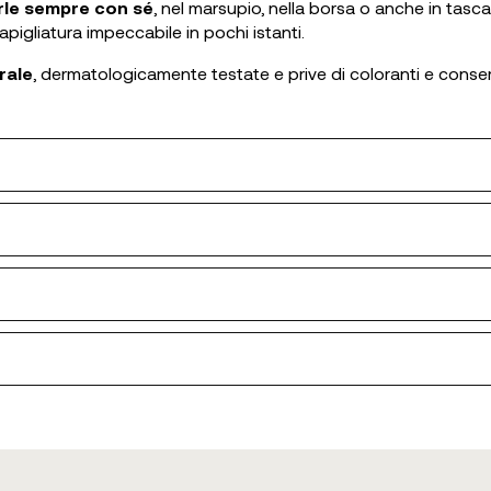
arle sempre con sé
, nel marsupio, nella borsa o anche in tasca
igliatura impeccabile in pochi istanti.
rale
, dermatologicamente testate e prive di coloranti e conse