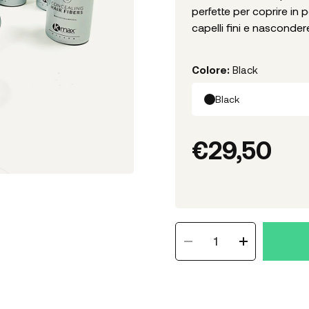
perfette per coprire in
capelli fini e nascondere
Colore
:
Black
Black
€
29,50
1