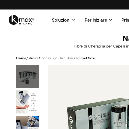
Soluzioni
Per iniziare
Pri
N
Fibre di Cheratina per Capelli i
Home
/
Kmax Concealing Hair Fibers Pocket Size