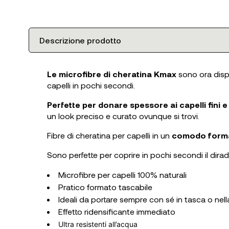
Descrizione prodotto
Le microfibre di cheratina Kmax
sono ora disp
capelli in pochi secondi.
Perfette per donare spessore ai capelli fini
un look preciso e curato ovunque si trovi.
Fibre di cheratina per capelli in un
comodo forma
Sono perfette per coprire in pochi secondi il dirad
Microfibre per capelli 100% naturali
Pratico formato tascabile
Ideali da portare sempre con sé in tasca o nel
Effetto ridensificante immediato
Ultra resistenti all’acqua