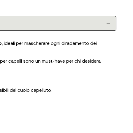
o
, ideali per mascherare ogni diradamento dei
 per capelli sono un must-have per chi desidera
ibili del cuoio capelluto.