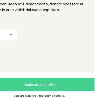
 pochi secondi il diradamento, donare spessore ai
 le aree visibili del cuoio capelluto.
Aggiungi al carrello
Vale
29
punti del Programma Fedeltà.