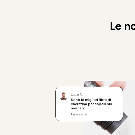
Le no
Luca C.
Sono le migliori fibre di
cheratina per capelli sul
mercato
1 mese fa