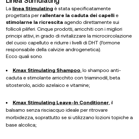
Linea Stimulating
La
linea Stimulating
è stata specificatamente
progettata per
rallentare la caduta dei capelli
e
stimolarne la ricrescita
agendo direttamente sui
follicoli piliferi. Cinque prodotti, arricchiti con i migliori
principi attivi, in grado di rivitalizzare la microcircolazione
del cuoio capelluto e ridurre i livelli di DHT (l’ormone
responsabile della calvizie androgenetica).
Ecco quali sono.
Kmax Stimulating Shampoo
, lo shampoo anti-
caduta e stimolante arricchito con triaminodil, beta
sitosterolo, acido azelaico e vitamine;
Kmax Stimulating Leave-In Conditioner
, il
balsamo senza risciacquo ideale per ritrovare
morbidezza, soprattutto se si utilizzano lozioni topiche a
base alcolica;