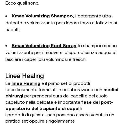
Ecco quali sono.
Kmax Volumizing Shampoo
, il detergente ultra-
delicato e volumizzante per donare forza e foltezza ai
capelli;
Kmax Volumizing Root Spray
, lo shampoo secco
volumizzante per rimuovere lo sporco senza acqua e
lasciare i capelli più voluminosi e freschi.
Linea Healing
La
linea Healing
è il primo set di prodotti
specificamente formulati in collaborazione con
medici
chirurgi
per prendersi cura dei capelli e del cuoio
capelluto nella delicata e importante
fase del post-
operatorio del trapianto di capelli
.
I prodotti di questa linea possono essere venuti in un
pratico set oppure singolarmente.