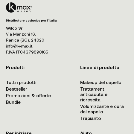
Distributore esclusivo per l'Italia
Wilco Srl
Via Manzoni 16,
Ranica (BG), 24020
info@k-max.it
P.IVA IT04379890165
Prodotti
Linee di prodotto
Tutti i prodotti
Makeup del capello
Bestseller
Trattamenti
anticaduta e
Promozioni & offerte
ricrescita
Bundle
Volumizzante e cura
del capello
Trapianto
Per iniziare
Aiuto