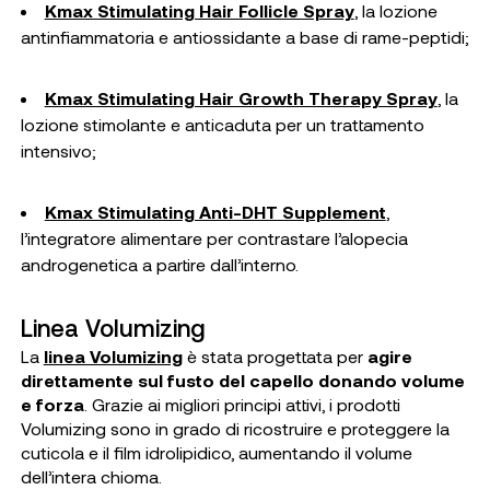
Kmax Stimulating Hair Follicle Spray
, la lozione
antinfiammatoria e antiossidante a base di rame-peptidi;
Kmax Stimulating Hair Growth Therapy Spray
, la
lozione stimolante e anticaduta per un trattamento
intensivo;
Kmax Stimulating Anti-DHT Supplement
,
l’integratore alimentare per contrastare l’alopecia
androgenetica a partire dall’interno.
Linea Volumizing
La
linea Volumizing
è stata progettata per
agire
direttamente sul fusto del capello
donando volume
e forza
. Grazie ai migliori principi attivi, i prodotti
Volumizing sono in grado di ricostruire e proteggere la
cuticola e il film idrolipidico, aumentando il volume
dell’intera chioma.