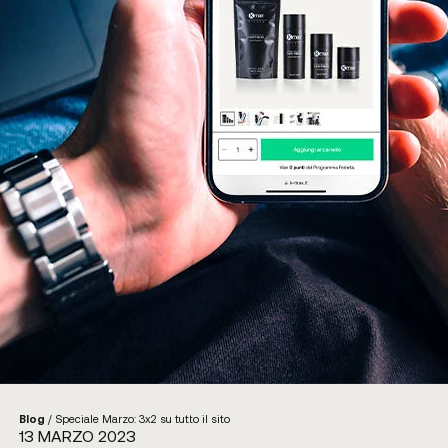
Blog
/
Speciale Marzo: 3x2 su tutto il sito
13 MARZO 2023