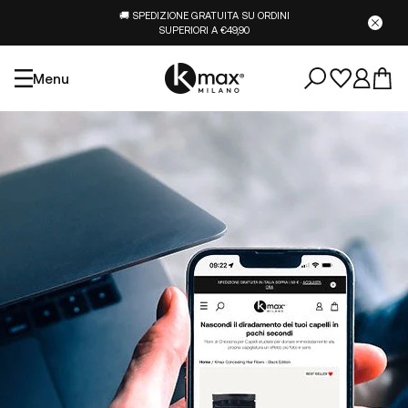
🚚 SPEDIZIONE GRATUITA SU ORDINI
SUPERIORI A €49,90
Menu