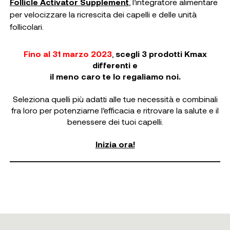
Follicle Activator Supplement
, l’integratore alimentare
per velocizzare la ricrescita dei capelli e delle unità
follicolari.
Fino al 31 marzo 2023
,
scegli 3 prodotti Kmax
differenti e
il meno caro te lo regaliamo noi.
Seleziona quelli più adatti alle tue necessità e combinali
fra loro per potenziarne l’efficacia e ritrovare la salute e il
benessere dei tuoi capelli.
Inizia ora!