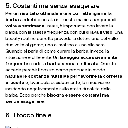
5. Costanti ma senza esagerare
Per un
risultato ottimale
e una
corretta igiene
, la
barba
andrebbe curata in questa maniera
un paio di
volte a settimana
. Infatti, è importante non lavare la
barba con la stessa frequenza con cui si lava
il viso
. Una
beauty routine corretta prevede la detersione del volto
due volte al giorno, una al mattino e una alla sera.
Quando si parla di come curare la barba, invece, la
situazione è differente. Un
lavaggio eccessivamente
frequente
rende la
barba secca e sfibrata
. Questo
accade perché il nostro corpo produce in modo
naturale le
sostanza nutritive
per
favorire la corretta
crescita
e, lavandola assiduamente, le rimuoviamo
incidendo negativamente sullo stato di salute della
barba. Ecco perché bisogna
essere costanti ma
senza esagerare
.
6. Il tocco finale