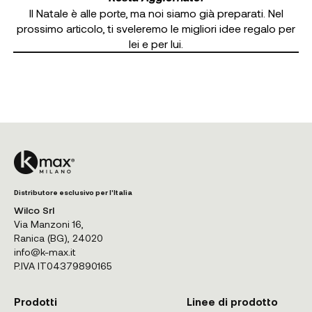
Il Natale è alle porte, ma noi siamo già preparati. Nel
prossimo articolo, ti sveleremo le migliori idee regalo per
lei e per lui.
Distributore esclusivo per l'Italia
Wilco Srl
Via Manzoni 16,
Ranica (BG), 24020
info@k-max.it
P.IVA IT04379890165
Prodotti
Linee di prodotto