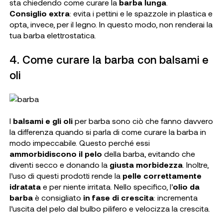
sta chiedendo come curare la
barba lunga
.
Consiglio extra
: evita i pettini e le spazzole in plastica e
opta, invece, per il legno. In questo modo, non renderai la
tua barba elettrostatica.
4. Come curare la barba con balsami e
oli
I
balsami e gli oli
per barba sono ciò che fanno davvero
la differenza quando si parla di come curare la barba in
modo impeccabile. Questo perché essi
ammorbidiscono il pelo
della barba, evitando che
diventi secco e donando la
giusta morbidezza
. Inoltre,
l’uso di questi prodotti rende la
pelle correttamente
idratata
e per niente irritata. Nello specifico, l’
olio da
barba
è consigliato
in fase di crescita
: incrementa
l’uscita del pelo dal bulbo pilifero e velocizza la crescita.