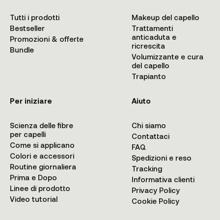
Tutti i prodotti
Makeup del capello
Bestseller
Trattamenti
anticaduta e
Promozioni & offerte
ricrescita
Bundle
Volumizzante e cura
del capello
Trapianto
Per iniziare
Aiuto
Scienza delle fibre
Chi siamo
per capelli
Contattaci
Come si applicano
FAQ
Colori e accessori
Spedizioni e reso
Routine giornaliera
Tracking
Prima e Dopo
Informativa clienti
Linee di prodotto
Privacy Policy
Video tutorial
Cookie Policy