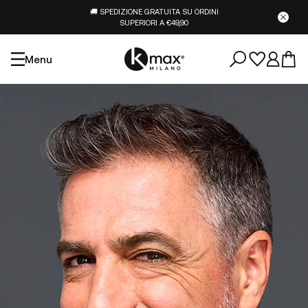
🚚 SPEDIZIONE GRATUITA SU ORDINI
SUPERIORI A €49,90
Menu