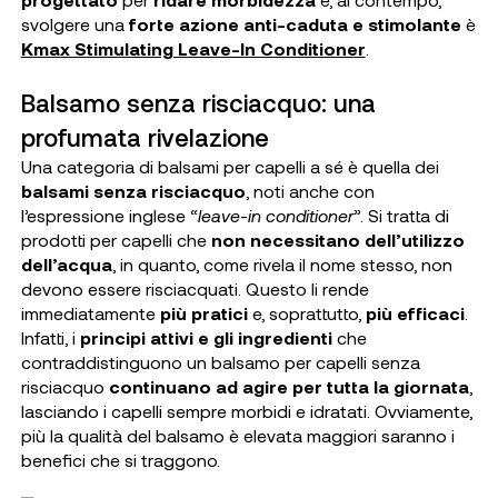
svolgere una
forte azione anti-caduta e stimolante
è
Kmax Stimulating Leave-In Conditioner
.
Balsamo senza risciacquo: una
profumata rivelazione
Una categoria di balsami per capelli a sé è quella dei
balsami senza risciacquo
, noti anche con
l’espressione inglese “
leave-in conditioner
”. Si tratta di
prodotti per capelli che
non necessitano dell’utilizzo
dell’acqua
, in quanto, come rivela il nome stesso, non
devono essere risciacquati. Questo li rende
immediatamente
più pratici
e, soprattutto,
più efficaci
.
Infatti, i
principi attivi e gli ingredienti
che
contraddistinguono un balsamo per capelli senza
risciacquo
continuano ad agire per tutta la giornata
,
lasciando i capelli sempre morbidi e idratati. Ovviamente,
più la qualità del balsamo è elevata maggiori saranno i
benefici che si traggono.