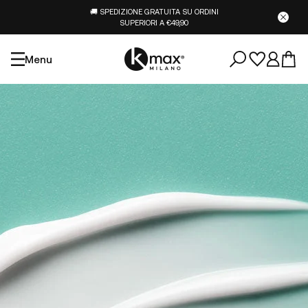
🚚 SPEDIZIONE GRATUITA SU ORDINI
SUPERIORI A €49,90
Menu