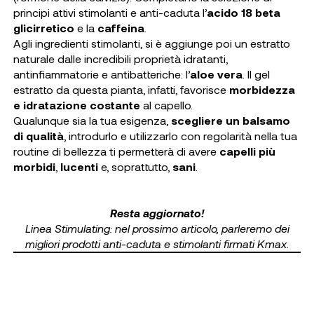
principi attivi stimolanti e anti-caduta l’
acido 18 beta
glicirretico
e la
caffeina
.
Agli ingredienti stimolanti, si è aggiunge poi un estratto
naturale dalle incredibili proprietà idratanti,
antinfiammatorie e antibatteriche: l’
aloe vera
. Il gel
estratto da questa pianta, infatti, favorisce
morbidezza
e idratazione costante
al capello.
Qualunque sia la tua esigenza,
scegliere un balsamo
di qualità
, introdurlo e utilizzarlo con regolarità nella tua
routine di bellezza ti permetterà di avere
capelli più
morbidi
,
lucenti
e, soprattutto,
sani
.
Resta aggiornato!
Linea Stimulating: nel prossimo articolo, parleremo dei
migliori prodotti anti-caduta e stimolanti firmati Kmax.