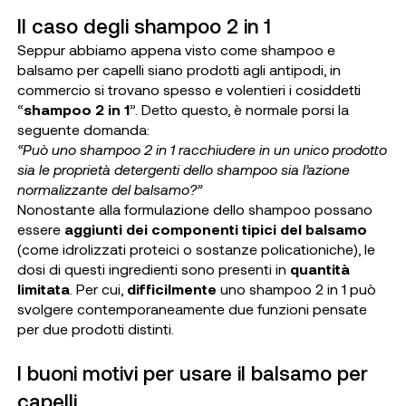
Il caso degli shampoo 2 in 1
Seppur abbiamo appena visto come shampoo e
balsamo per capelli siano prodotti agli antipodi, in
commercio si trovano spesso e volentieri i cosiddetti
“
shampoo 2 in 1
”. Detto questo, è normale porsi la
seguente domanda:
“Può uno shampoo 2 in 1 racchiudere in un unico prodotto
sia le proprietà detergenti dello shampoo sia l’azione
normalizzante del balsamo?”
Nonostante alla formulazione dello shampoo possano
essere
aggiunti dei componenti tipici del balsamo
(come idrolizzati proteici o sostanze policationiche), le
dosi di questi ingredienti sono presenti in
quantità
limitata
. Per cui,
difficilmente
uno shampoo 2 in 1 può
svolgere contemporaneamente due funzioni pensate
per due prodotti distinti.
I buoni motivi per usare il balsamo per
capelli