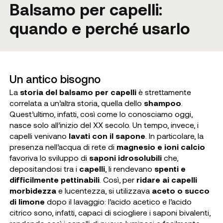
Balsamo per capelli:
quando e perché usarlo
Un antico bisogno
La
storia del balsamo per capelli
è strettamente
correlata a un’altra storia, quella dello
shampoo
.
Quest’ultimo, infatti, così come lo conosciamo oggi,
nasce solo all’inizio del XX secolo. Un tempo, invece, i
capelli venivano
lavati con il sapone
. In particolare, la
presenza nell’acqua di rete di
magnesio e ioni calcio
favoriva lo sviluppo di
saponi idrosolubili
che,
depositandosi tra i
capelli
, li rendevano
spenti e
difficilmente pettinabili
. Così, per
ridare ai capelli
morbidezza
e lucentezza, si utilizzava
aceto o succo
di limone
dopo il lavaggio: l’acido acetico e l’acido
citrico sono, infatti, capaci di sciogliere i saponi bivalenti,