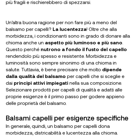
più fragili e rischierebbero di spezzarsi.
Un’altra buona ragione per non fare più a meno del
balsamo per capelli?
La lucentezza
! Oltre che alla
morbidezza, i condizionanti sono in grado di donare alla
chioma anche un
aspetto più luminoso e più sano
.
Questo perché
nutrono a fondo il fusto del capello
rendendolo più spesso e resistente. Morbidezza e
luminosità sono sempre sinonimo di una chioma in
salute. Tuttavia, è bene precisare che molto
dipende
dalla qualità del balsamo
per capelli che si sceglie e
dai
principi attivi impiegati
nella sua composizione.
Selezionare prodotti per capelli di qualità e adatti alle
proprie esigenze è il primo passo per godere appieno
delle proprietà del balsamo.
Balsami capelli per esigenze specifiche
In generale, quindi, un balsamo per capelli dona
morbidezza, districabilità e lucentezza alla chioma.