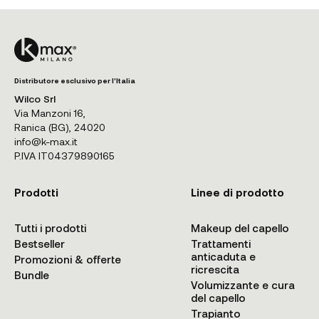
Distributore esclusivo per l'Italia
Wilco Srl
Via Manzoni 16,
Ranica (BG), 24020
info@k-max.it
P.IVA IT04379890165
Prodotti
Linee di prodotto
Tutti i prodotti
Makeup del capello
Bestseller
Trattamenti
anticaduta e
Promozioni & offerte
ricrescita
Bundle
Volumizzante e cura
del capello
Trapianto