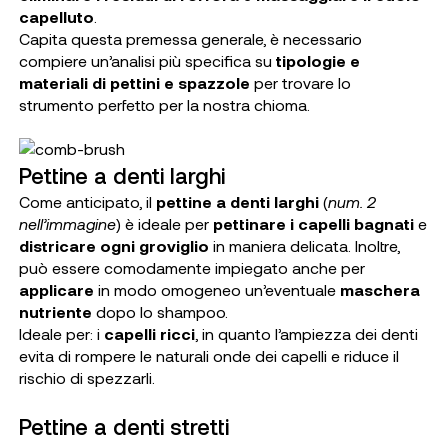
capelluto
.
Capita questa premessa generale, è necessario
compiere un’analisi più specifica su
tipologie e
materiali di pettini e spazzole
per trovare lo
strumento perfetto per la nostra chioma.
Pettine a denti larghi
Come anticipato, il
pettine a denti larghi
(
num. 2
nell’immagine
) è ideale per
pettinare i capelli bagnati
e
districare ogni groviglio
in maniera delicata. Inoltre,
può essere comodamente impiegato anche per
applicare
in modo omogeneo un’eventuale
maschera
nutriente
dopo lo shampoo.
Ideale per
: i
capelli ricci
, in quanto l’ampiezza dei denti
evita di rompere le naturali onde dei capelli e riduce il
rischio di spezzarli.
Pettine a denti stretti