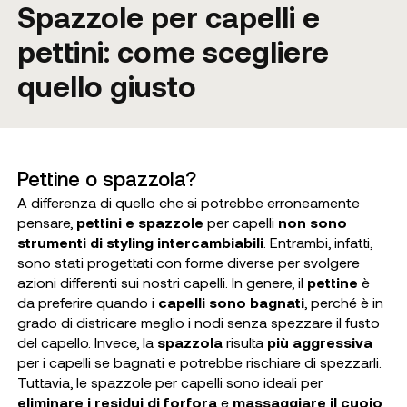
Spazzole per capelli e
pettini: come scegliere
quello giusto
Pettine o spazzola?
A differenza di quello che si potrebbe erroneamente
pensare,
pettini e spazzole
per capelli
non sono
strumenti di styling intercambiabili
. Entrambi, infatti,
sono stati progettati con forme diverse per svolgere
azioni differenti sui nostri capelli. In genere, il
pettine
è
da preferire quando i
capelli sono bagnati
, perché è in
grado di districare meglio i nodi senza spezzare il fusto
del capello. Invece, la
spazzola
risulta
più aggressiva
per i capelli se bagnati e potrebbe rischiare di spezzarli.
Tuttavia, le spazzole per capelli sono ideali per
eliminare i residui di forfora
e
massaggiare il cuoio