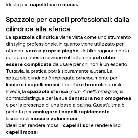
Ideale per
:
capelli lisci
o
mossi.
Spazzole per capelli professionali: dalla
cilindrica alla sferica
La
spazzola cilindrica
viene vista come uno strumento
di styling professionale, in quanto viene utilizzato per
ottenere
vere e proprie pieghe
. Un’altra ragione che la
colloca in questa sezione è il fatto che
potrebbe
essere complicata
da usare per chi non è un esperto.
Tuttavia, la pratica potrà sicuramente aiutare. La
spazzola cilindrica è impiegata principalmente per
lisciare i capelli mossi
o per
fare boccoli
naturali.
Invece, la
spazzola sferica
(
num. 4 nell’immagine
) si
contraddistingue per la sua
dentatura non omogenea
e per la presenza di una base a pallina. Quest’ultima è
perfetta per
asciugare i capelli rapidamente
lasciandoli
mossi e voluminosi
.
Ideali per
: rendere mossi i
capelli lisci
e rendere lisci i
capelli mossi
.