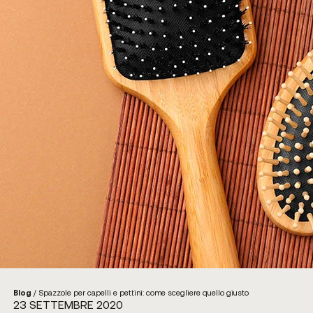
Blog
/
Spazzole per capelli e pettini: come scegliere quello giusto
23 SETTEMBRE 2020