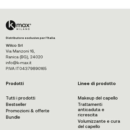
Distributore esclusivo per l'Italia
Wilco Srl
Via Manzoni 16,
Ranica (BG), 24020
info@k-max.it
P.IVA IT04379890165
Prodotti
Linee di prodotto
Tutti i prodotti
Makeup del capello
Bestseller
Trattamenti
anticaduta e
Promozioni & offerte
ricrescita
Bundle
Volumizzante e cura
del capello