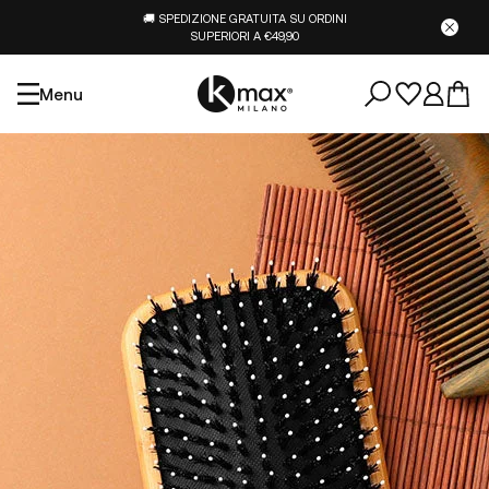
🚚 SPEDIZIONE GRATUITA SU ORDINI
SUPERIORI A €49,90
Menu