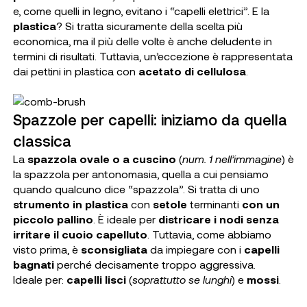
e, come quelli in legno, evitano i “capelli elettrici”. E la
plastica
? Si tratta sicuramente della scelta più
economica, ma il più delle volte è anche deludente in
termini di risultati. Tuttavia, un’eccezione è rappresentata
dai pettini in plastica con
acetato di cellulosa
.
Spazzole per capelli: iniziamo da quella
classica
La
spazzola ovale o a cuscino
(
num. 1 nell’immagine
) è
la spazzola per antonomasia, quella a cui pensiamo
quando qualcuno dice “spazzola”. Si tratta di uno
strumento in plastica
con
setole
terminanti
con un
piccolo pallino
. È ideale per
districare i nodi senza
irritare il cuoio capelluto
. Tuttavia, come abbiamo
visto prima, è
sconsigliata
da impiegare con i
capelli
bagnati
perché decisamente troppo aggressiva.
Ideale per
:
capelli lisci
(
soprattutto se lunghi
) e
mossi
.