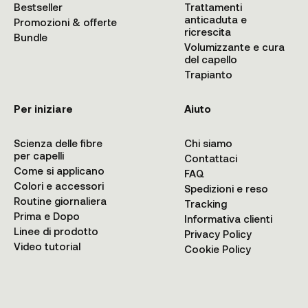
Bestseller
Trattamenti
anticaduta e
Promozioni & offerte
ricrescita
Bundle
Volumizzante e cura
del capello
Trapianto
Per iniziare
Aiuto
Scienza delle fibre
Chi siamo
per capelli
Contattaci
Come si applicano
FAQ
Colori e accessori
Spedizioni e reso
Routine giornaliera
Tracking
Prima e Dopo
Informativa clienti
Linee di prodotto
Privacy Policy
Video tutorial
Cookie Policy