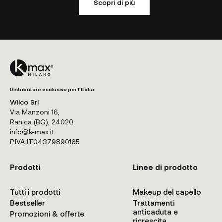
Scopri di più
Distributore esclusivo per l'Italia
Wilco Srl
Via Manzoni 16,
Ranica (BG), 24020
info@k-max.it
P.IVA IT04379890165
Prodotti
Linee di prodotto
Tutti i prodotti
Makeup del capello
Bestseller
Trattamenti
anticaduta e
Promozioni & offerte
ricrescita