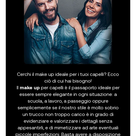
Cerchi il make up ideale per i tuoi capelli? Ecco
ciò di cui hai bisogno!
Il
make up
per capelli è il passaporto ideale per
essere sempre elegante in ogni situazione: a
scuola, a lavoro, a passeggio oppure
semplicemente se il nostro stile è molto sobrio
un trucco non troppo carico è in grado di
evidenziare e valorizzare i dettagli senza
appesantirli, e di mimetizzare ad arte eventuali
piccole imperfezioni. Basta avere a disposizione