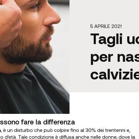
5 APRILE 2021
Tagli u
per na
calvizi
ssono fare la differenza
a
, è un disturbo che può colpire fino al 30% dei trentenni e,
no d’età. Tale condizione è diffusa anche nelle donne, dove la