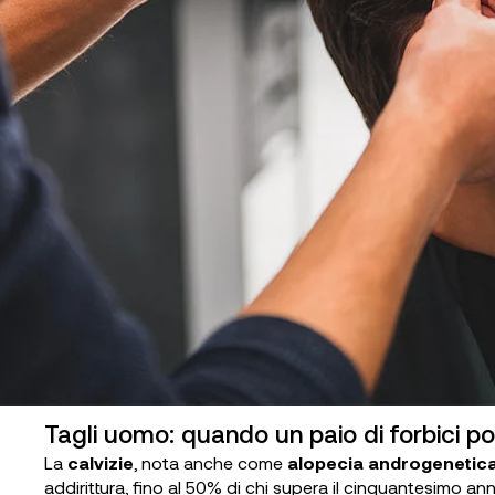
Tagli uomo: quando un paio di forbici po
La
calvizie
, nota anche come
alopecia androgenetic
addirittura, fino al 50% di chi supera il cinquantesimo an