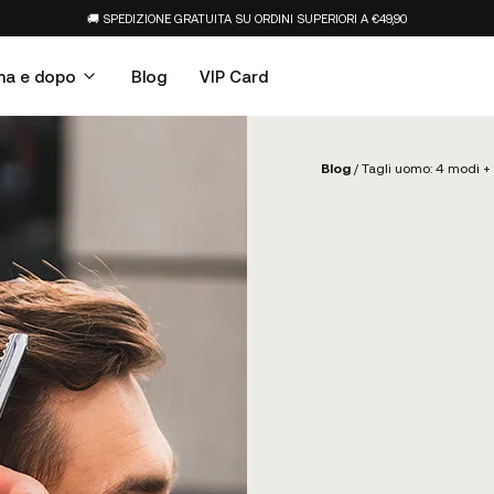
🚚 SPEDIZIONE GRATUITA SU ORDINI SUPERIORI A €49,90
ma e dopo
Blog
VIP Card
Blog
/
Tagli uomo: 4 modi + 