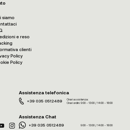
uto
i siamo
ntattaci
Q
edizioni e reso
acking
formativa clienti
ivacy Policy
okie Policy
Assistenza telefonica
Orari assistenza:
+39 035 0512489
Orari ordini:
9:00 - 13:00 / 14:00 - 18:00
Assistenza Chat
+39 035 0512489
9:00 - 13:00 / 14:00 - 18:00