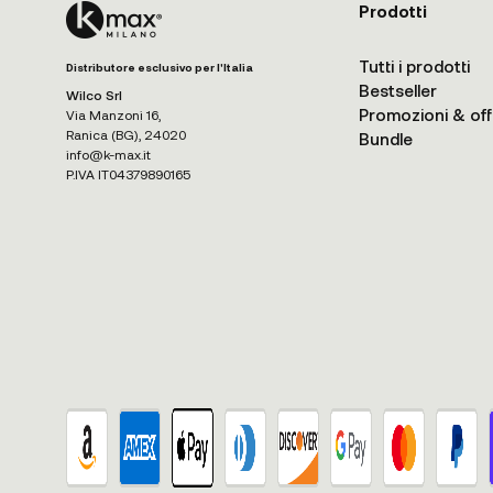
Prodotti
Tutti i prodotti
Distributore esclusivo per l'Italia
Bestseller
Wilco Srl
Promozioni & off
Via Manzoni 16,
Ranica (BG), 24020
Bundle
info@k-max.it
P.IVA IT04379890165