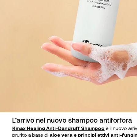
L’arrivo nel nuovo shampoo antiforfora
Kmax Healing Anti-Dandruff Shampoo
è il nuovo arri
prurito a base di
aloe vera e principi attivi anti-fungin