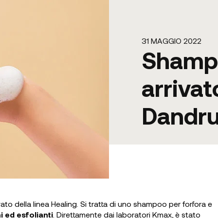
31 MAGGIO 2022
Shampo
arriva
Dandru
vato della linea Healing. Si tratta di uno shampoo per forfora e
i ed esfolianti
. Direttamente dai laboratori Kmax, è stato