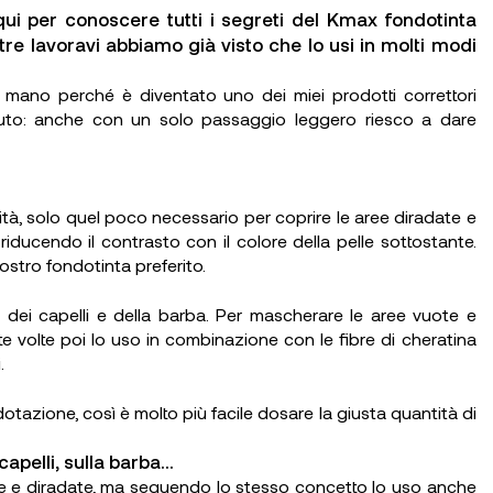
qui per conoscere tutti i segreti del Kmax fondotinta
re lavoravi abbiamo già visto che lo usi in molti modi
mano perché è diventato uno dei miei prodotti correttori
elluto: anche con un solo passaggio leggero riesco a dare
ità, solo quel poco necessario per coprire le aree diradate e
riducendo il contrasto con il colore della pelle sottostante.
stro fondotinta preferito.
 dei capelli e della barba. Per mascherare le aree vuote e
e volte poi lo uso in combinazione con le fibre di cheratina
.
otazione, così è molto più facile dosare la giusta quantità di
apelli, sulla barba...
ote e diradate, ma seguendo lo stesso concetto lo uso anche