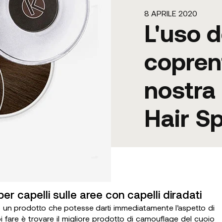
8 APRILE 2020
L'uso d
coprent
nostra 
Hair Sp
r capelli sulle aree con capelli diradati
ato un prodotto che potesse darti immediatamente l’aspetto di
i fare è trovare il migliore prodotto di camouflage del cuoio