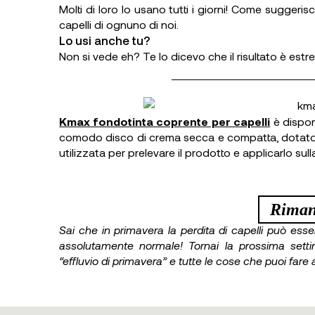
Molti di loro lo usano tutti i giorni! Come suggeri
capelli di ognuno di noi.
Lo usi anche tu?
Non si vede eh? Te lo dicevo che il risultato è estr
Kmax fondotinta coprente per capelli
è disponi
comodo disco di crema secca e compatta, dotato 
utilizzata per prelevare il prodotto e applicarlo sulla
Riman
Sai che in primavera la perdita di capelli può ess
assolutamente normale! Tornai la prossima sett
“effluvio di primavera” e tutte le cose che puoi fare 