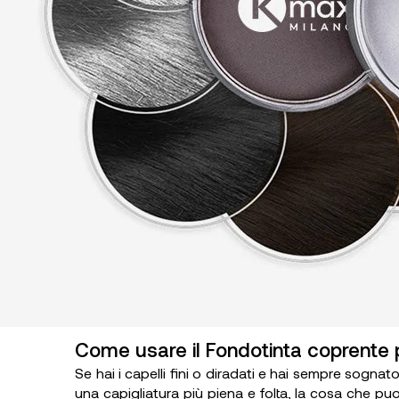
Come usare il Fondotinta coprente pe
Se hai i capelli fini o diradati e hai sempre sogn
una capigliatura più piena e folta, la cosa che puo