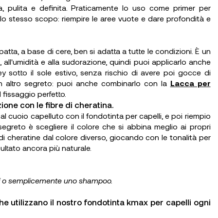
a, pulita e definita. Praticamente lo uso come primer per
lo stesso scopo: riempire le aree vuote e dare profondità e
ta, a base di cere, ben si adatta a tutte le condizioni. È un
, all'umidità e alla sudorazione, quindi puoi applicarlo anche
y sotto il sole estivo, senza rischio di avere poi gocce di
un altro segreto: puoi anche combinarlo con la
Lacca per
 fissaggio perfetto.
ione con le fibre di cheratina.
l cuoio capelluto con il fondotinta per capelli, e poi riempio
egreto è scegliere il colore che si abbina meglio ai propri
i cheratine dal colore diverso, giocando con le tonalità per
ultato ancora più naturale.
oof o semplicemente uno shampoo.
e utilizzano il nostro fondotinta kmax per capelli ogni