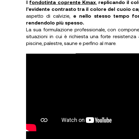
Il
fondotinta coprente Kmax
,
replicando il co
l’evidente contrasto tra il colore del cuoio cap
aspetto di calvizie,
e nello stesso tempo for
rendendolo più spesso.
La sua formulazione professionale, con componen
situazioni in cui è richiesta una forte resistenza
piscine, palestre, saune e perfino al mare.