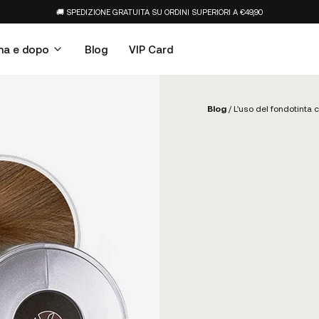
🚚 SPEDIZIONE GRATUITA SU ORDINI SUPERIORI A €49,90
ma e dopo
Blog
VIP Card
Blog
/
L'uso del fondotinta c