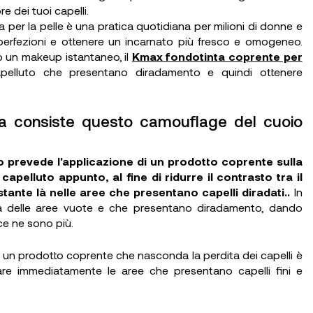
e dei tuoi capelli.
 per la pelle è una pratica quotidiana per milioni di donne e
mperfezioni e ottenere un incarnato più fresco e omogeneo.
 un makeup istantaneo, il
Kmax fondotinta coprente per
pelluto che presentano diradamento e quindi ottenere
osa consiste questo camouflage del cuoio
o prevede l'applicazione di un prodotto coprente sulla
capelluto appunto, al fine di ridurre il contrasto tra il
ostante là nelle aree che presentano capelli diradati..
In
a delle aree vuote e che presentano diradamento, dando
ce ne sono più.
i, un prodotto coprente che nasconda la perdita dei capelli è
are immediatamente le aree che presentano capelli fini e