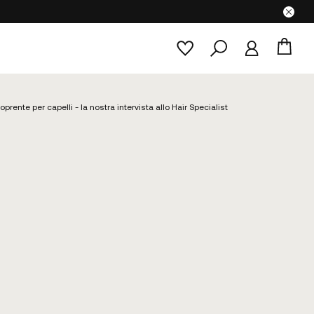
oprente per capelli - la nostra intervista allo Hair Specialist