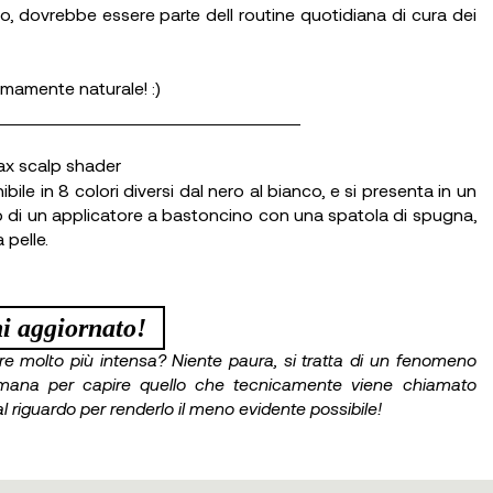
sco, dovrebbe essere parte dell routine quotidiana di cura dei
emamente naturale! :)
bile in 8 colori diversi dal nero al bianco, e si presenta in un
di un applicatore a bastoncino con una spatola di spugna,
 pelle.
i aggiornato!
ere molto più intensa? Niente paura, si tratta di un fenomeno
imana per capire quello che tecnicamente viene chiamato
al riguardo per renderlo il meno evidente possibile!