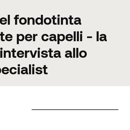
el fondotinta
e per capelli - la
intervista allo
ecialist