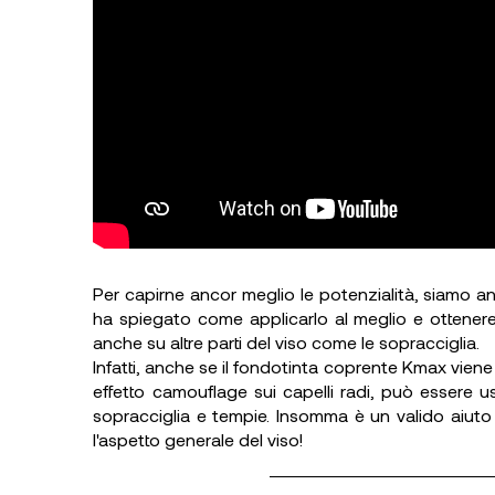
Per capirne ancor meglio le potenzialità, siamo a
ha spiegato come applicarlo al meglio e ottenere
anche su altre parti del viso come le sopracciglia.
Infatti, anche se il fondotinta coprente Kmax vien
effetto camouflage sui capelli radi, può essere us
sopracciglia e tempie. Insomma è un valido aiuto
l'aspetto generale del viso!