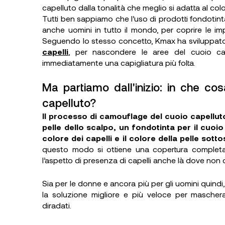
capelluto dalla tonalità che meglio si adatta al color
Tutti ben sappiamo che l’uso di prodotti fondotinta
anche uomini in tutto il mondo, per coprire le i
Seguendo lo stesso concetto, Kmax ha sviluppato
capelli
, per nascondere le aree del cuoio ca
immediatamente una capigliatura più folta.
Ma partiamo dall'inizio: in che c
capelluto?
Il processo di camouflage del cuoio capellut
pelle dello scalpo, un fondotinta per il cuoio 
colore dei capelli e il colore della pelle sott
questo modo si ottiene una copertura complet
l’aspetto di presenza di capelli anche là dove non 
Sia per le donne e ancora più per gli uomini quind
la soluzione migliore e più veloce per mascher
diradati.