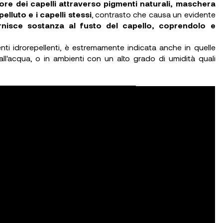
lore dei capelli attraverso pigmenti naturali, maschera
elluto e i capelli stessi
, contrasto che causa un evidente
nisce sostanza al fusto del capello, coprendolo e
ti idrorepellenti, è estremamente indicata anche in quelle
 all'acqua, o in ambienti con un alto grado di umidità quali