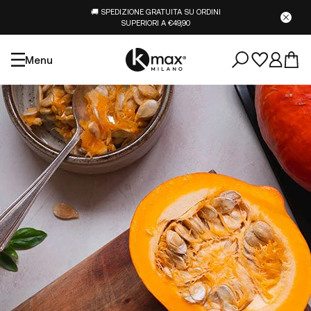
🚚 SPEDIZIONE GRATUITA SU ORDINI
SUPERIORI A €49,90
Menu