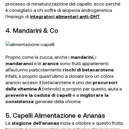
processo di miniaturizzazione del capello: ecco perché
è consigliato a chi soffre di alopecia androgenetica
l’impiego di
integratori alimentari anti-DHT
.
4. Mandarini & Co
Proprio come la zucca, anche i
mandarini
, i
mandaranci
e le
arance
sono frutti appartenenti
all’autunno particolarmente
ricchi di betacarotene
.
Infatti, è proprio quest’ultimo a donare loro un colore
arancio acceso. Il betacarotene è uno dei
precursori
della vitamina A
(retinolo) e, proprio per questo, aiuta a
prevenire la caduta di capelli
e a
migliorare la
consistenza
generale della chioma.
5. Capelli Alimentazione e Ananas
La
stagione dell’ananas
inizia a ottobre e questo frutto