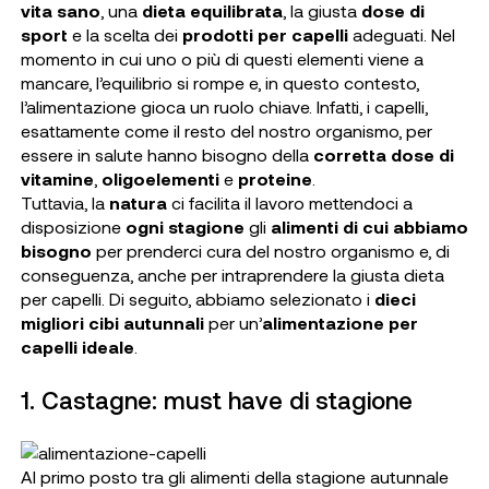
vita sano
, una
dieta equilibrata
, la giusta
dose di
sport
e la scelta dei
prodotti per capelli
adeguati. Nel
momento in cui uno o più di questi elementi viene a
mancare, l’equilibrio si rompe e, in questo contesto,
l’alimentazione gioca un ruolo chiave. Infatti, i capelli,
esattamente come il resto del nostro organismo, per
essere in salute hanno bisogno della
corretta dose di
vitamine
,
oligoelementi
e
proteine
.
Tuttavia, la
natura
ci facilita il lavoro mettendoci a
disposizione
ogni stagione
gli
alimenti di cui abbiamo
bisogno
per prenderci cura del nostro organismo e, di
conseguenza, anche per intraprendere la giusta dieta
per capelli. Di seguito, abbiamo selezionato i
dieci
migliori cibi autunnali
per un’
alimentazione per
capelli ideale
.
1. Castagne: must have di stagione
Al primo posto tra gli alimenti della stagione autunnale