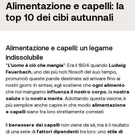
Alimentazione e capelli: la
top 10 dei cibi autunnali
Alimentazione e capelli: un legame
indissolubile
“
L’uomo è ciò che mangia
”. Era il 1804 quando
Ludwig
Feuerbach
, uno dei più noti filosofi del suo tempo,
pronunciò queste parole destinate ad arrivare fino ai
nostri giorni. In sintesi, egli sostiene che
ogni alimento
che noi mangiamo
influenza il nostro corpo
, la
nostra
salute
e la
nostra mente
. Adottando questa visione, è
più semplice anche capire in che modo
alimentazione
e capelli
siano tra loro strettamente correlati.
Il
benessere dei capelli
non viene da sé, ma è il risultato
di una serie di
fattori dipendenti
tra loro: uno
stile di