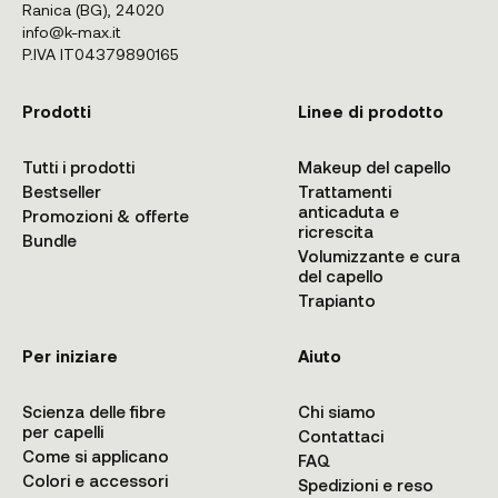
Ranica (BG), 24020
info@k-max.it
P.IVA IT04379890165
Prodotti
Linee di prodotto
Tutti i prodotti
Makeup del capello
Bestseller
Trattamenti
anticaduta e
Promozioni & offerte
ricrescita
Bundle
Volumizzante e cura
del capello
Trapianto
Per iniziare
Aiuto
Scienza delle fibre
Chi siamo
per capelli
Contattaci
Come si applicano
FAQ
Colori e accessori
Spedizioni e reso