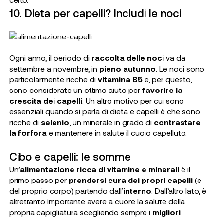
10. Dieta per capelli? Includi le noci
Ogni anno, il periodo di
raccolta delle noci
va da
settembre a novembre, in
pieno autunno
. Le noci sono
particolarmente ricche di
vitamina B5
e, per questo,
sono considerate un ottimo aiuto per
favorire la
crescita dei capelli
. Un altro motivo per cui sono
essenziali quando si parla di dieta e capelli è che sono
ricche di
selenio
, un minerale in grado di
contrastare
la forfora
e mantenere in salute il cuoio capelluto.
Cibo e capelli: le somme
Un’
alimentazione ricca di vitamine e minerali
è il
primo passo per
prendersi cura dei propri capelli
(e
del proprio corpo) partendo dall’
interno
. Dall’altro lato, è
altrettanto importante avere a cuore la salute della
propria capigliatura scegliendo sempre i
migliori