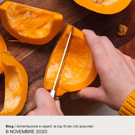
Blog
/
Alimentazione e capelli: la top 10 dei cibi autunnali
6 NOVEMBRE 2020